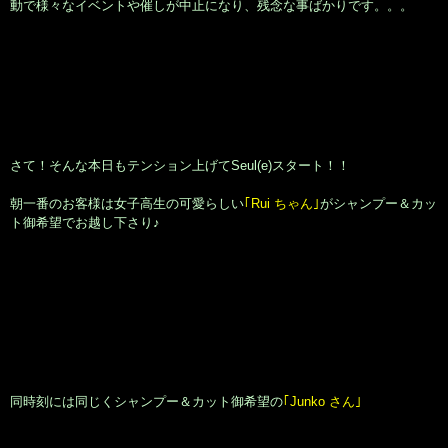
動で様々なイベントや催しが中止になり、残念な事ばかりです。。。
さて！そんな本日もテンション上げてSeul(e)スタート！！
朝一番のお客様は女子高生の可愛らしい
｢Rui ちゃん｣
がシャンプー＆カッ
ト御希望でお越し下さり♪
同時刻には同じくシャンプー＆カット御希望の
｢Junko さん｣