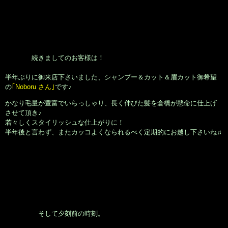
続きましてのお客様は！
半年ぶりに御来店下さいました、シャンプー＆カット＆眉カット御希望
の
｢Noboru さん｣
です♪
かなり毛量が豊富でいらっしゃり、長く伸びた髪を倉橋が懸命に仕上げ
させて頂き♪
若々しくスタイリッシュな仕上がりに！
半年後と言わず、またカッコよくなられるべく定期的にお越し下さいね♫
そして夕刻前の時刻。