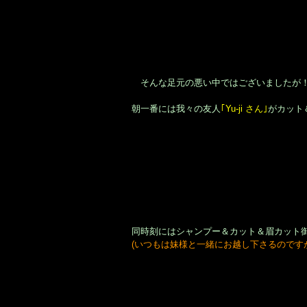
そんな足元の悪い中ではございましたが
朝一番には我々の友人
｢Yu-ji さん｣
がカット
同時刻にはシャンプー＆カット＆眉カット
(いつもは妹様と一緒にお越し下さるのです