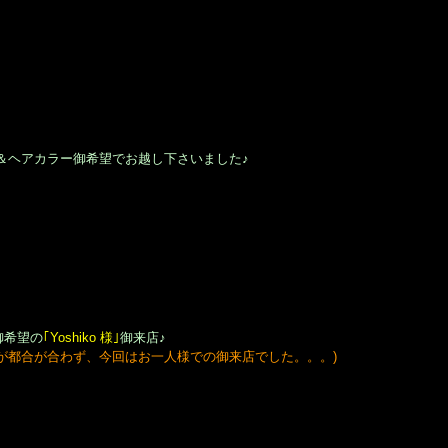
！
＆ヘアカラー御希望でお越し下さいました♪
御希望の
｢Yoshiko 様｣
御来店♪
が都合が合わず、今回はお一人様での御来店でした。。。)