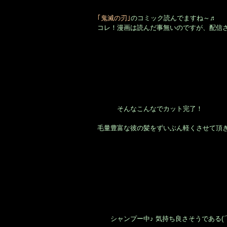
｢鬼滅の刃｣
のコミック読んでますね～♬
コレ！漫画は読んだ事無いのですが、配信
そんなこんなでカット完了！
毛量豊富な彼の髪をずいぶん軽くさせて頂き
シャンプー中♪ 気持ち良さそうである(⌒