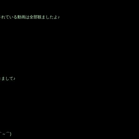
されている動画は全部観ましたよ♪
まして♪
～⌒)