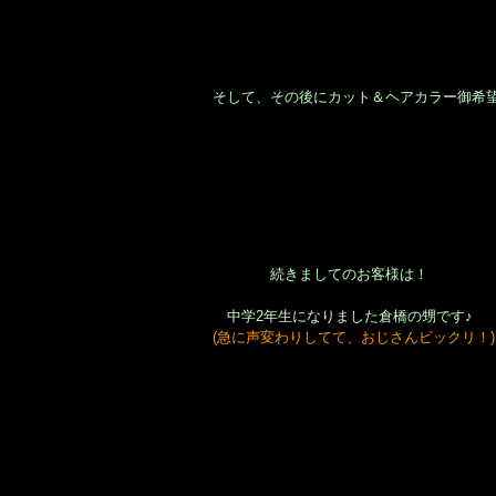
そして、その後にカット＆ヘアカラー御希
続きましてのお客様は！
中学2年生になりました倉橋の甥です♪
(急に声変わりしてて、おじさんビックリ！)