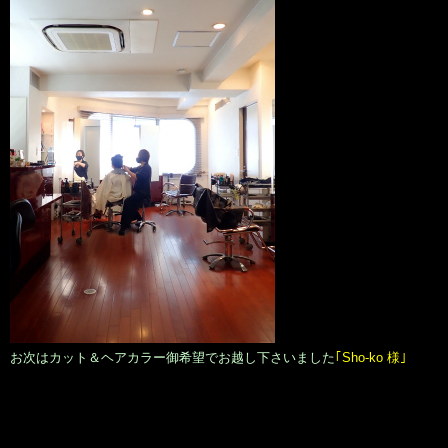
お次はカット＆ヘアカラー御希望でお越し下さいました
｢Sho-ko 様｣