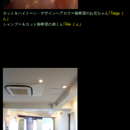
カット＆ハイトーン・デザインヘアカラー御希望のお兄ちゃん
｢Taiga く
ん｣
シャンプー＆カット御希望の弟くん
｢Rei くん｣