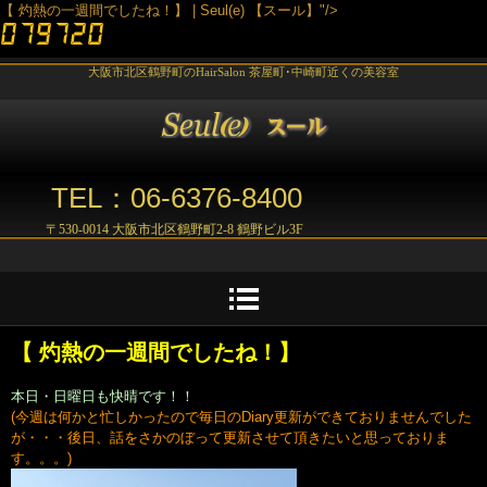
【 灼熱の一週間でしたね！】 | Seul(e) 【スール】"/>
大阪市北区鶴野町のHairSalon 茶屋町･中崎町近くの美容室
TEL：06-6376-8400
〒530-0014 大阪市北区鶴野町2-8 鶴野ビル3F
【 灼熱の一週間でしたね！】
本日・日曜日も快晴です！！
(今週は何かと忙しかったので毎日のDiary更新ができておりませんでした
が・・・後日、話をさかのぼって更新させて頂きたいと思っておりま
す。。。)