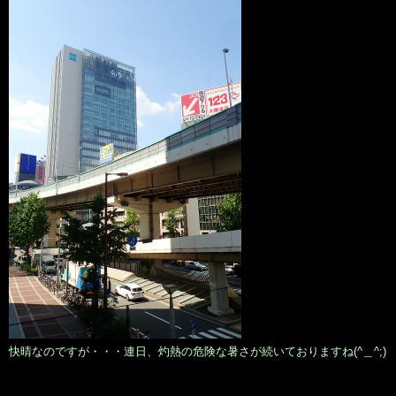
快晴なのですが・・・連日、灼熱の危険な暑さが続いておりますね(^＿^;)