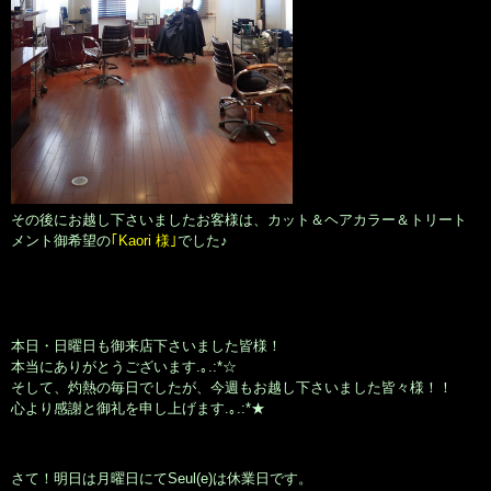
その後にお越し下さいましたお客様は、カット＆ヘアカラー＆トリート
メント御希望の
｢Kaori 様｣
でした♪
本日・日曜日も御来店下さいました皆様！
本当にありがとうございます.｡.:*☆
そして、灼熱の毎日でしたが、今週もお越し下さいました皆々様！！
心より感謝と御礼を申し上げます.｡.:*★
さて！明日は月曜日にてSeul(e)は休業日です。