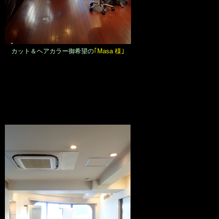
カット＆ヘアカラー御希望の
｢Masa 様｣