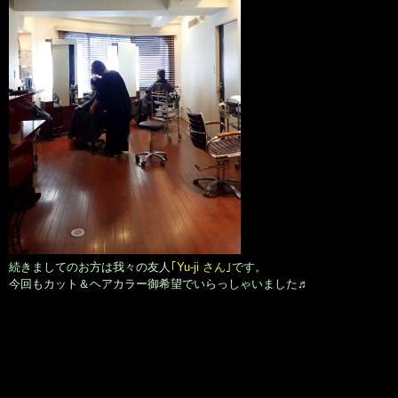
続きましてのお方は我々の友人
｢Yu-ji さん｣
です。
今回もカット＆ヘアカラー御希望でいらっしゃいました♬