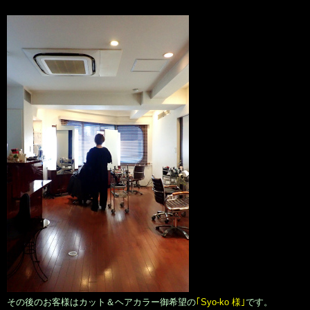
その後のお客様はカット＆ヘアカラー御希望の
｢Syo-ko 様｣
です。