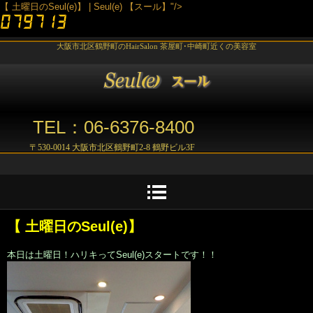
【 土曜日のSeul(e)】 | Seul(e) 【スール】"/>
大阪市北区鶴野町のHairSalon 茶屋町･中崎町近くの美容室
TEL：06-6376-8400
〒530-0014 大阪市北区鶴野町2-8 鶴野ビル3F
【 土曜日のSeul(e)】
本日は土曜日！ハリキってSeul(e)スタートです！！