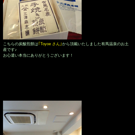
こちらの炭酸煎餅は
｢Toyoe さん｣
から頂戴いたしました有馬温泉のお土
産です♪
お心遣い本当にありがとうございます！