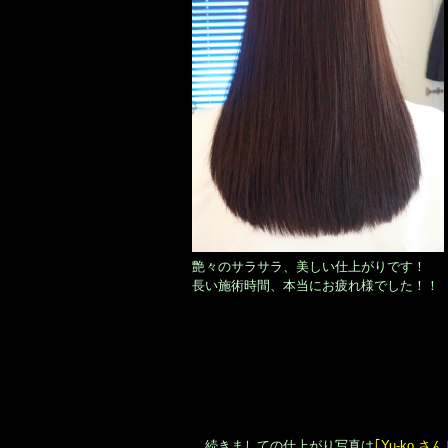
艶々のサラサラ、美しい仕上がりです！
長い施術時間、本当にお疲れ様でした！！
続きましての仕上がり写真は
｢Yu-ko さん