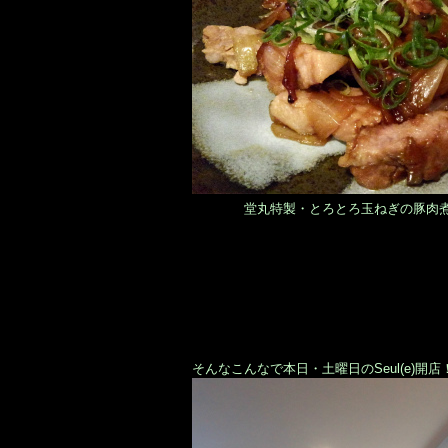
堂丸特製・とろとろ玉ねぎの豚肉煮
そんなこんなで本日・土曜日のSeul(e)開店