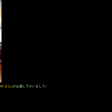
umi さん｣
がお越し下さいまして♪