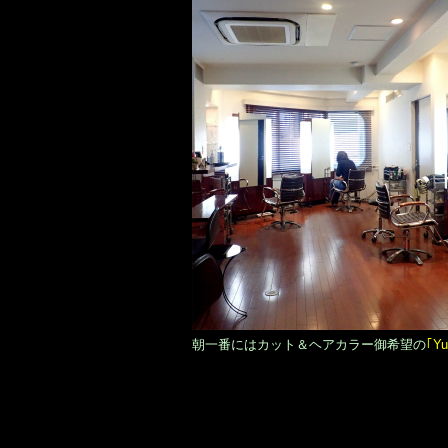
朝一番にはカット＆ヘアカラー御希望の
｢Y