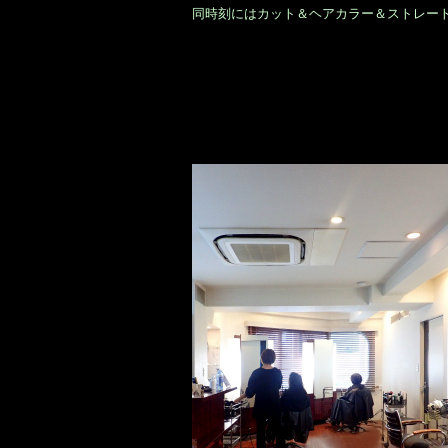
同時刻にはカット＆ヘアカラー＆ストレー