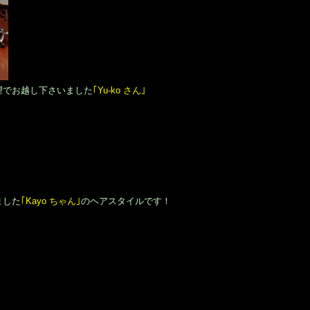
望でお越し下さいました
｢Yu-ko さん｣
ました
｢Kayo ちゃん｣
のヘアスタイルです！