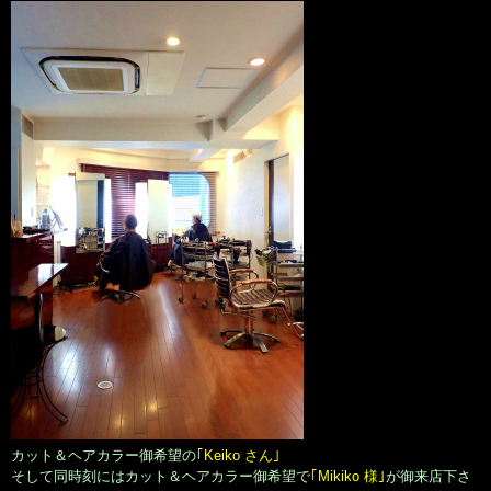
カット＆ヘアカラー御希望の
｢Keiko さん｣
そして同時刻にはカット＆ヘアカラー御希望で
｢Mikiko 様｣
が御来店下さ