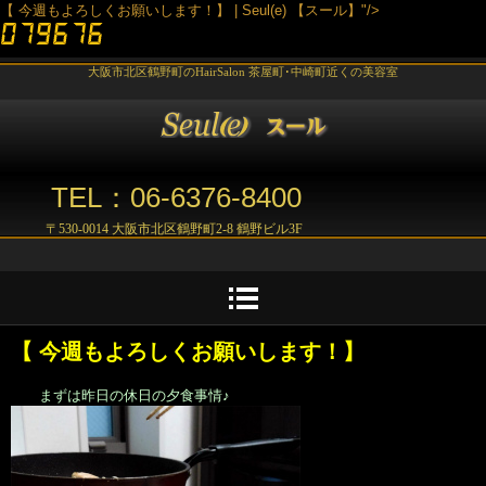
【 今週もよろしくお願いします！】 | Seul(e) 【スール】"/>
大阪市北区鶴野町のHairSalon 茶屋町･中崎町近くの美容室
TEL：06-6376-8400
〒530-0014 大阪市北区鶴野町2-8 鶴野ビル3F
【 今週もよろしくお願いします！】
まずは昨日の休日の夕食事情♪