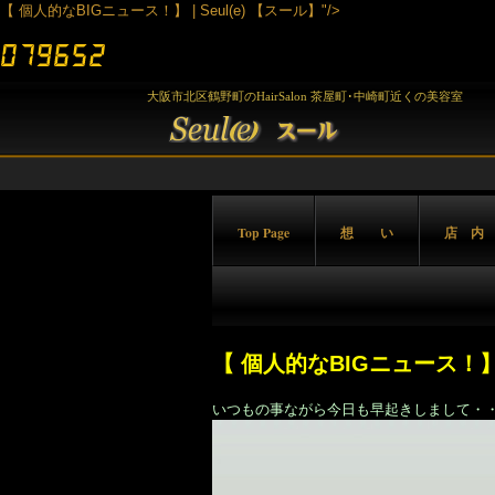
【 個人的なBIGニュース！】 | Seul(e) 【スール】"/>
大阪市北区鶴野町のHairSalon 茶屋町･中崎町近くの美容室
Top Page
想 い
店 内
【 個人的なBIGニュース！
いつもの事ながら今日も早起きしまして・