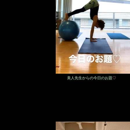
美人先生からの今日のお題
♡