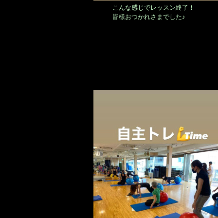
こんな感じでレッスン終了！
皆様おつかれさまでした♪