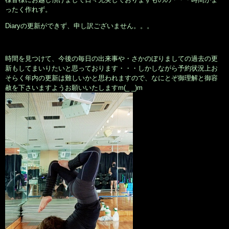
ったく作れず。
Diaryの更新ができず、申し訳ございません。。。
時間を見つけて、今後の毎日の出来事や・さかのぼりましての過去の更
新もしてまいりたいと思っております・・・しかしながら予約状況上お
そらく年内の更新は難しいかと思われますので、なにとぞ御理解と御容
赦を下さいますようお願いいたしますm(_ _)m