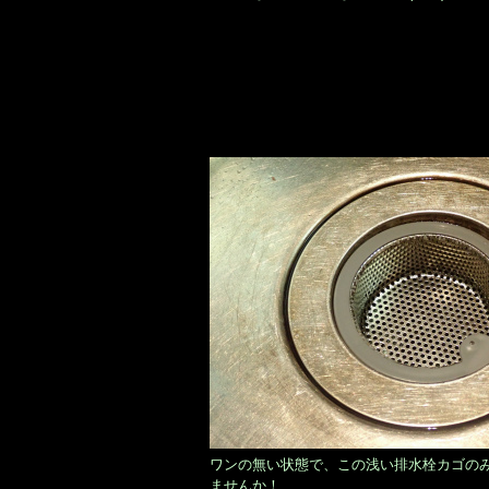
ワンの無い状態で、この浅い排水栓カゴの
ませんか！