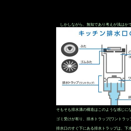
しかしながら、無知であり考えが浅はか
そもそも排水溝の構造はこのような感じに
ゴミ受けが有り、排水トラップ(ワントラップ
排水口のすぐ下にある排水トラップは、下