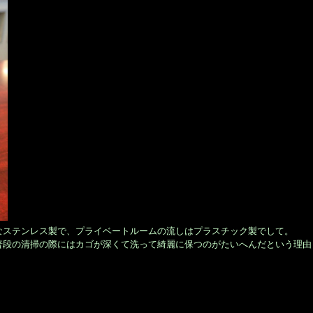
なステンレス製で、プライベートルームの流しはプラスチック製でして。
普段の清掃の際にはカゴが深くて洗って綺麗に保つのがたいへんだという理由