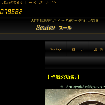
【 怪我の功名♪】 | Seul(e) 【スール】"/>
大阪市北区鶴野町のHairSalon 茶屋町･中崎町近くの美容室
Top Page
想 い
店 内
【 怪我の功名♪】
当、Seul(e)の備品の話なのです