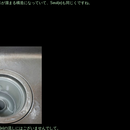
溜まる構造になっていて、Seul(e)も同じくですね。
l(e)の流しにはございませんでして。