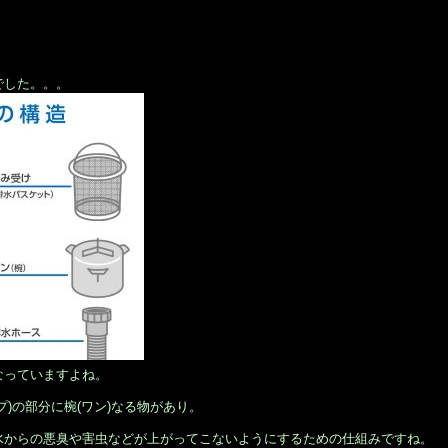
でした。。。
なっていますよね。
)の部分に椀(ワン)なる物があり。
水からの悪臭や害虫などが上がってこないようにするための仕組みですね。