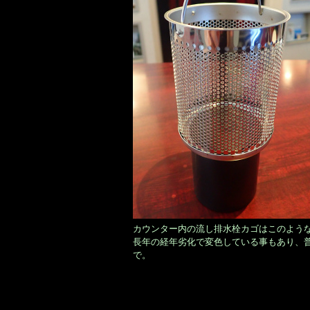
カウンター内の流し排水栓カゴはこのよう
長年の経年劣化で変色している事もあり、
で。