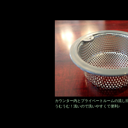
カウンター内とプライベートルームの流し
うむうむ！浅いので洗いやすくて便利♪