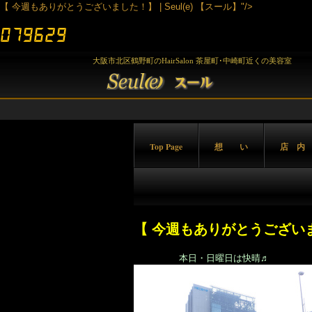
【 今週もありがとうございました！】 | Seul(e) 【スール】"/>
大阪市北区鶴野町のHairSalon 茶屋町･中崎町近くの美容室
Top Page
想 い
店 内
【 今週もありがとうござい
本日・日曜日は快晴♬