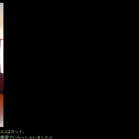
くん｣
はカット。
御希望でいらっしゃいました♫