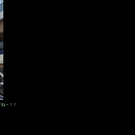
すね～！！