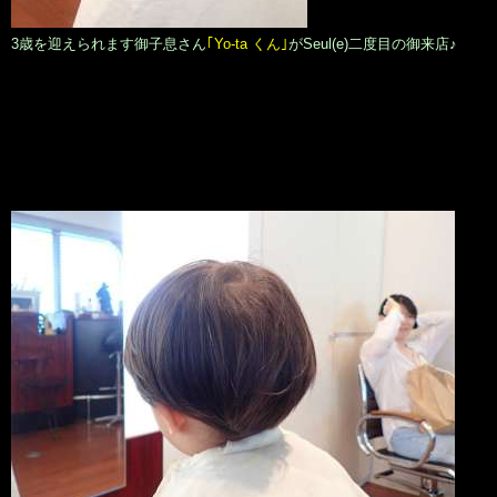
3歳を迎えられます御子息さん
｢Yo-ta くん｣
がSeul(e)二度目の御来店♪