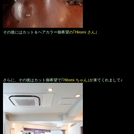
その後にはカット＆ヘアカラー御希望の
｢Hiromi さん｣
さらに、その後はカット御希望で
｢Hitomi ちゃん｣
が来てくれまして♪