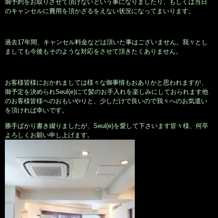
御予約をお取りさせて頂けないという事になりましたり、もしくは当日
のキャンセルに費用を頂かざるをえない状況になってまいります。
過去17年間、キャンセル料金などは頂いた事はございません。我々とし
ましても今後もそのような対応をさせて頂きたくありません。
お客様皆様におかれましては様々な御事情もおありかと思われますが、
御予定を決められSeul(e)にて髪のお手入れを楽しみにしておられます他
のお客様皆様へのおもいやりと、少しだけで良いので我々へのお気遣い
を頂ければ幸いです。
勝手ばかり書き綴りましたが、Seul(e)を愛して下さいます皆々様、何卒
よろしくお願い申し上げます。