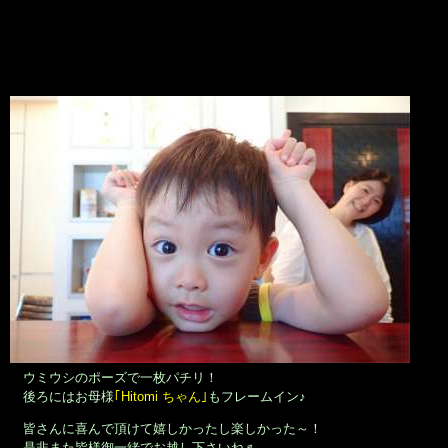
ウミウシのポーズで一枚パチリ！
後ろにはお母様
｢Hitomi ちゃん｣
もフレームイン♪
皆さんに喜んで頂けて嬉しかったし楽しかった～！
是非また皆様御一緒でお越し下さいね♬