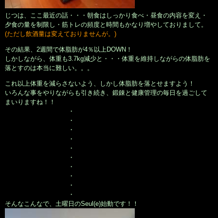
じつは、ここ最近の話・・・朝食はしっかり食べ・昼食の内容を変え・
夕食の量を制限し・筋トレの頻度と時間もかなり増やしておりまして。
(ただし飲酒量は変えておりませんが。)
その結果、2週間で体脂肪が4％以上DOWN！
しかしながら、体重も3.7kg減少と・・・体重を維持しながらの体脂肪を
落とすのは本当に難しい。。。
これ以上体重を減らさないよう、しかし体脂肪を落とせますよう！
いろんな事をやりながらも引き続き、鍛錬と健康管理の毎日を過ごして
まいりますね！！
・
・
・
・
・
・
・
・
・
・
そんなこんなで、土曜日のSeul(e)始動です！！