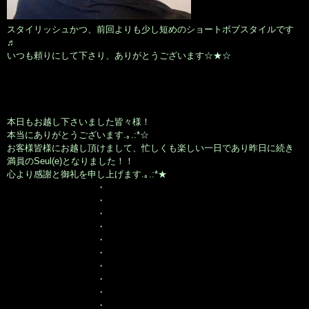
スタイリッシュかつ、前回よりも少し短めのショートボブスタイルです
♬
いつも頼りにして下さり、ありがとうございます☆★☆
本日もお越し下さいました皆々様！
本当にありがとうございます.｡.:*☆
お客様皆様にお越し頂けまして、忙しくも楽しい一日であり昨日に続き
満員のSeul(e)となりました！！
心より感謝と御礼を申し上げます.｡.:*★
・
・
・
・
・
・
・
・
・
・