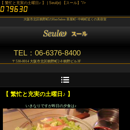
【 繁忙と充実の土曜日♪ 】 | Seul(e) 【スール】"/>
大阪市北区鶴野町のHairSalon 茶屋町･中崎町近くの美容室
TEL：06-6376-8400
〒530-0014 大阪市北区鶴野町2-8 鶴野ビル3F
【 繁忙と充実の土曜日♪ 】
いきなりですが昨日の夕食は♪