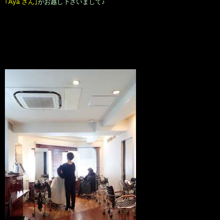
｢Aya さん｣
がお越し下さいまして♪