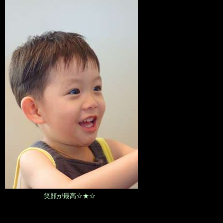
笑顔が最高☆★☆