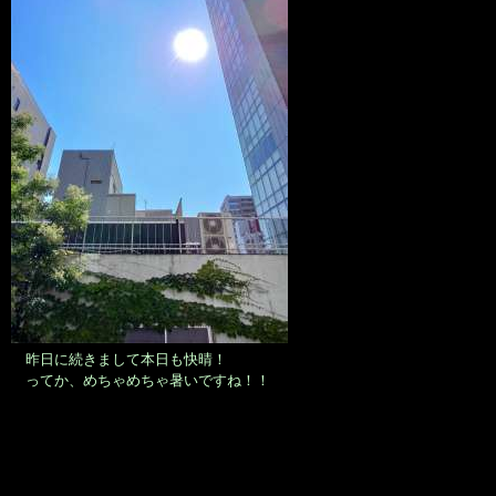
昨日に続きまして本日も快晴！
ってか、めちゃめちゃ暑いですね！！