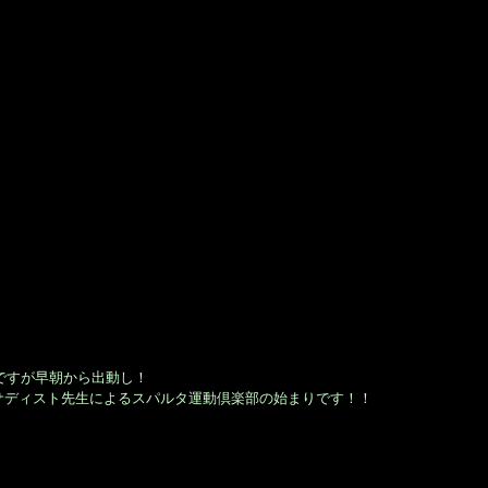
日ですが早朝から出動し！
サディスト先生によるスパルタ運動倶楽部の始まりです！！