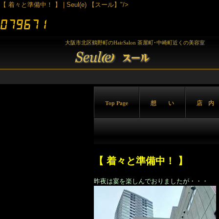
【 着々と準備中！ 】 | Seul(e) 【スール】"/>
大阪市北区鶴野町のHairSalon 茶屋町･中崎町近くの美容室
Top Page
想 い
店 内
【 着々と準備中！ 】
昨夜は宴を楽しんでおりましたが・・・