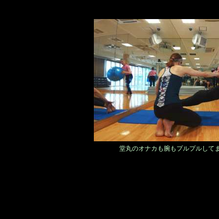
堂丸のオナカも腕もプルプルしてま