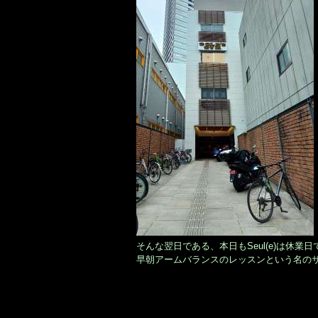
そんな翌日である、本日もSeul(e)は休業
早朝アームバランスのレッスンという名の