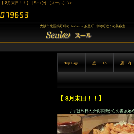
【 8月末日！！】 | Seul(e) 【スール】"/>
大阪市北区鶴野町のHairSalon 茶屋町･中崎町近くの美容室
Top Page
想 い
店 内
【 8月末日！！】
まずは昨日の夕食事情からの書き始め