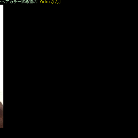
ンヘアカラー御希望の
｢Yo-ko さん｣