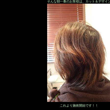
そんな朝一番のお客様は、カット＆デザイ
これより施術開始です！！