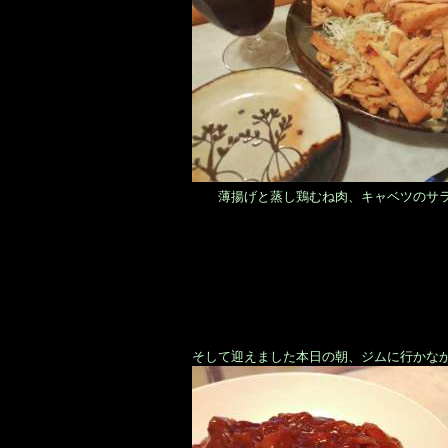
薄揚げと蒸し鶏むね肉、キャベツのサラ
そして迎えました本日の朝、ジムに行かな