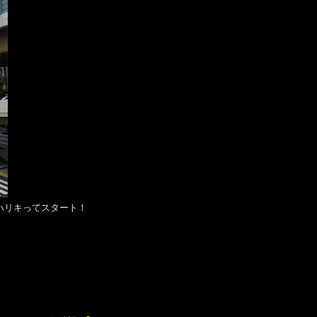
もハリキってスタート！