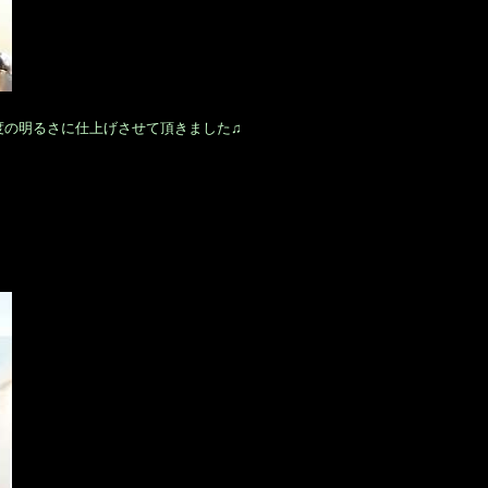
！
度の明るさに仕上げさせて頂きました♫