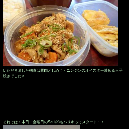
いただきました朝食は豚肉としめじ・ニンジンのオイスター炒め＆玉子
焼きでした♬
それでは！本日・金曜日のSeul(e)もハリキってスタート！！