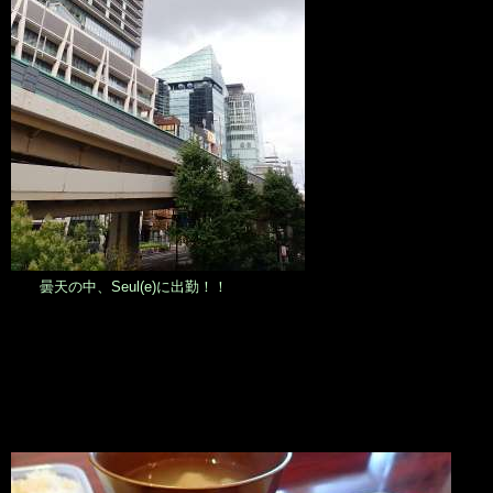
曇天の中、Seul(e)に出勤！！