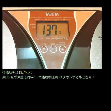
体脂肪率は
13.7％
と。
約3ヶ月で体重は約6kg、体脂肪率は約5％ダウンする事となり！