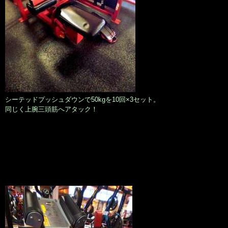
シーテッドプッシュダウンで50kgを10回×3セット。
同じく上腕三頭筋へアタック！