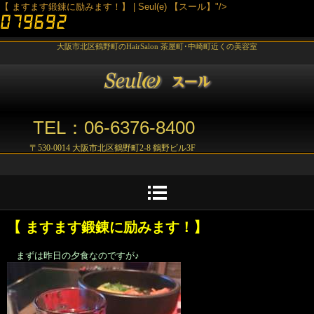
【 ますます鍛錬に励みます！】 | Seul(e) 【スール】"/>
大阪市北区鶴野町のHairSalon 茶屋町･中崎町近くの美容室
TEL：06-6376-8400
〒530-0014 大阪市北区鶴野町2-8 鶴野ビル3F
【 ますます鍛錬に励みます！】
まずは昨日の夕食なのですが♪