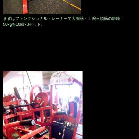
まずはファンクショナルトレーナーで大胸筋・上腕三頭筋の鍛錬！
50kgを10回×3セット。