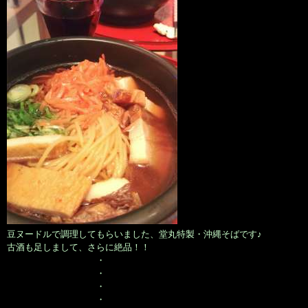
豆ヌードルで調理してもらいました、堂丸特製・沖縄そばです♪
古酒も足しまして、さらに絶品！！
・
・
・
・