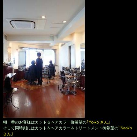
朝一番のお客様はカット＆ヘアカラー御希望の
｢Yo-ko さん｣
そして同時刻にはカット＆ヘアカラー＆トリートメント御希望の
｢Naoko
さん｣