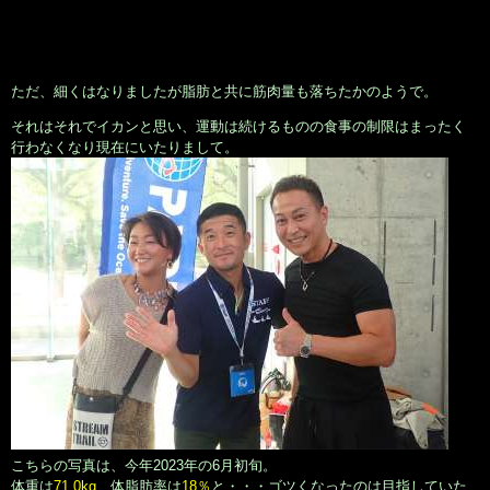
ただ、細くはなりましたが脂肪と共に筋肉量も落ちたかのようで。
それはそれでイカンと思い、運動は続けるものの食事の制限はまったく
行わなくなり現在にいたりまして。
こちらの写真は、今年2023年の6月初旬。
体重は
71.0kg
、体脂肪率は
18％
と・・・ゴツくなったのは目指していた