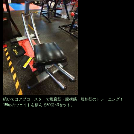
続いてはアブコースターで腹直筋・腹横筋・腹斜筋のトレーニング！
15kgのウェイトを積んで30回×3セット。