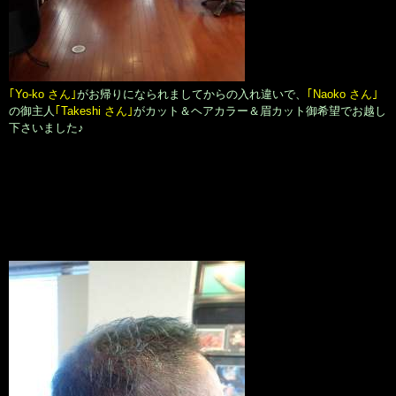
｢Yo-ko さん｣
がお帰りになられましてからの入れ違いで、
｢Naoko さん｣
の御主人
｢Takeshi さん｣
がカット＆ヘアカラー＆眉カット御希望でお越し
下さいました♪