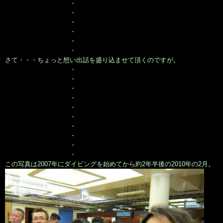
・
・
・
・
・
・
さて・・・ちょっと想い出話を盛り込ませて頂くのですが。
・
・
・
・
・
・
・
・
・
・
この写真は2007年にダイビングを始めてから約2年半後の2010年の2月。