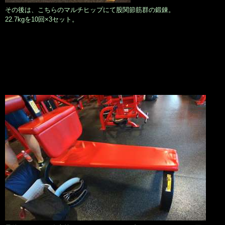
その後は、こちらのマルチヒップにて股関節筋群の鍛錬。
22.7kgを10回×3セット。