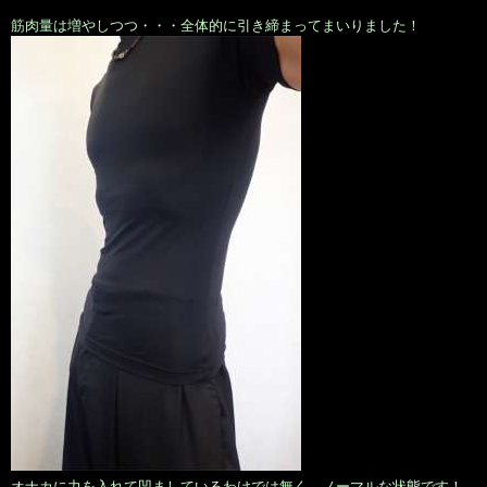
筋肉量は増やしつつ・・・全体的に引き締まってまいりました！
オナカに力を入れて凹ましているわけでは無く、ノーマルな状態です！