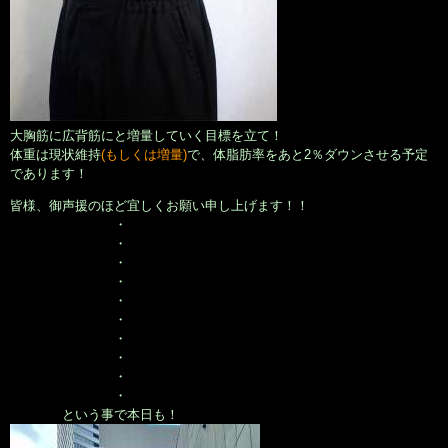
大胸筋に広背筋にと増量していく目標を立て！
体重は現状維持
(もしくは増量)
で、体脂肪率をあと2％ダウンさせる予定
であります！
皆様、御声援のほど宜しくお願い申し上げます！！
・
・
・
・
・
・
・
・
・
・
という事で本日も！