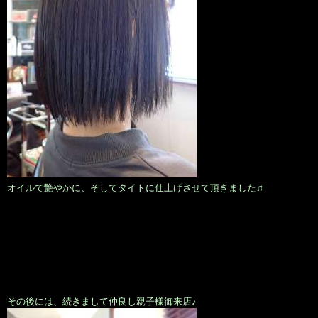
オイルで艶やかに、そしてタイトに仕上げさせて頂きました♫
その後には、続きまして仲良し親子様御来店♪