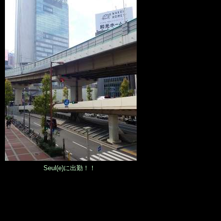
Seul(e)に出勤！！