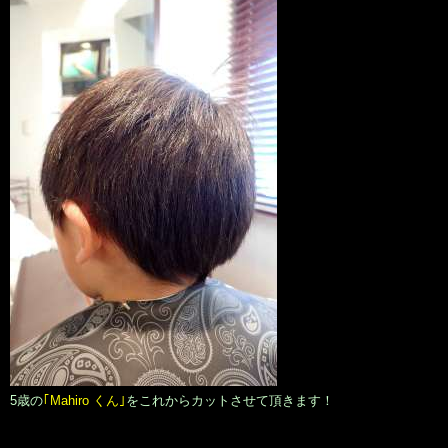
5歳の
｢Mahiro くん｣
をこれからカットさせて頂きます！