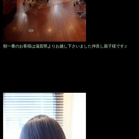
朝一番のお客様は滋賀県よりお越し下さいました仲良し親子様です♫