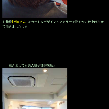
お母様
｢Mio さん｣
はカット＆デザインヘアカラーで艶やかに仕上げさせ
て頂きましたよ♬
続きましても美人親子様御来店♬