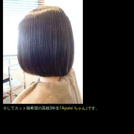
そしてカット御希望の高校3年生
｢Ayumi ちゃん｣
です。