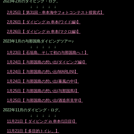
2023年2月のダイビング・ログ。
↓ ↓ ↓ ↓ ↓
2月25日【 第31回・串本海中フォトコンテスト授賞式】
2月26日【 ダイビング in 串本(ワイド編)】
2月26日【 ダイビング in 串本(マクロ編)】
2023年1月の与那国島ダイビングツアー♪
↓ ↓ ↓ ↓ ↓
1月23日【 石垣島、そして初の与那国島へ！】
1月24日【 与那国島の想い出(ダイビング編)】
1月24日【 与那国島の想い出(MARLIN)】
1月24日【 与那国島の想い出(暴風の中)】
1月25日【 与那国島の想い出(与那国馬)】
1月25日【 与那国島の想い出(酒造所見学)】
2022年11月のダイビング・ログ。
↓ ↓ ↓ ↓ ↓
11月21日【 ダイビング in 串本(1日目)】
11月21日【 多目的トイレ。】