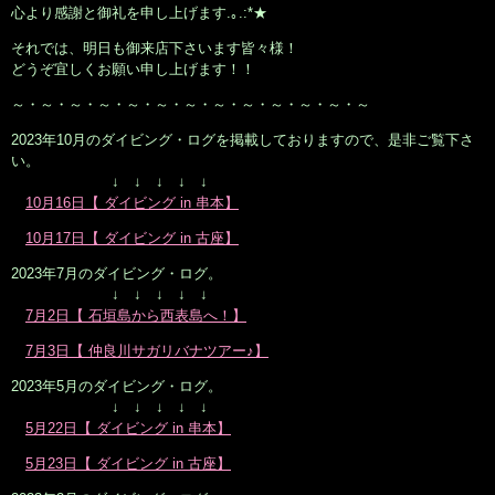
心より感謝と御礼を申し上げます.｡.:*★
それでは、明日も御来店下さいます皆々様！
どうぞ宜しくお願い申し上げます！！
～・～・～・～・～・～・～・～・～・～・～・～・～
2023年10月のダイビング・ログを掲載しておりますので、是非ご覧下さ
い。
↓ ↓ ↓ ↓ ↓
10月16日【 ダイビング in 串本】
10月17日【 ダイビング in 古座】
2023年7月のダイビング・ログ。
↓ ↓ ↓ ↓ ↓
7月2日【 石垣島から西表島へ！】
7月3日【 仲良川サガリバナツアー♪】
2023年5月のダイビング・ログ。
↓ ↓ ↓ ↓ ↓
5月22日【 ダイビング in 串本】
5月23日【 ダイビング in 古座】