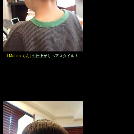
｢Mahiro くん｣
の仕上がりヘアスタイル！