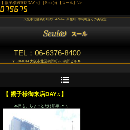
【 親子様御来店DAY♫】 | Seul(e) 【スール】"/>
大阪市北区鶴野町のHairSalon 茶屋町･中崎町近くの美容室
TEL：06-6376-8400
〒530-0014 大阪市北区鶴野町2-8 鶴野ビル3F
【 親子様御来店DAY♫】
本日も、ちょっとだけ肌寒い中。