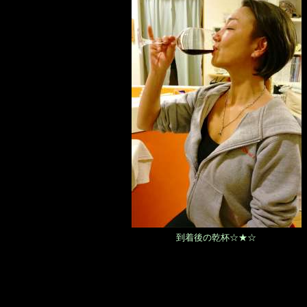
到着後の乾杯☆★☆