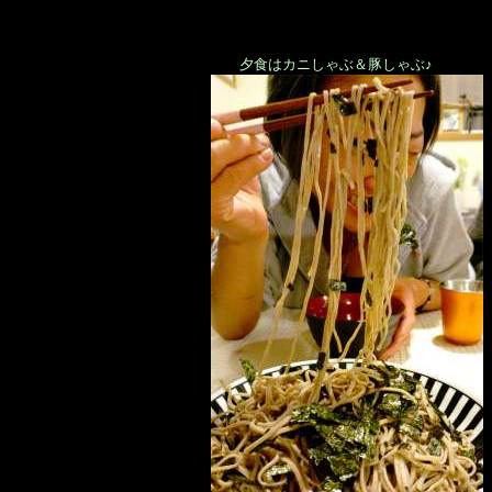
夕食はカニしゃぶ＆豚しゃぶ♪