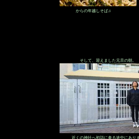
からの年越しそば♫
そして、迎えました元旦の朝。
近くの神社へ初詣に参る途中にありま