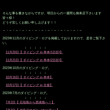
そんな事を書きながらですが、明日からの一週間も御来店下さいます
皆々様！
どうぞ宜しくお願い申し上げます！！
～・～・～・～・～・～・～・～・～・～・～・～・～
2023年11月のダイビング・ログを掲載しておりますので、是非ご覧下さ
い。
↓ ↓ ↓ ↓ ↓
11月20日【 ダイビング in 串本(1日目)】
11月21日【 ダイビング in 串本(2日目)】
2023年10月のダイビング・ログ。
↓ ↓ ↓ ↓ ↓
10月16日【 ダイビング in 串本】
10月17日【 ダイビング in 古座】
2023年7月のダイビング・ログ。
↓ ↓ ↓ ↓ ↓
7月2日【 石垣島から西表島へ！】