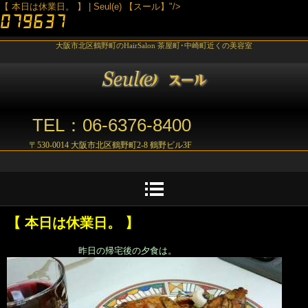
【 本日は休業日。 】 | Seul(e) 【スール】"/>
大阪市北区鶴野町のHairSalon 茶屋町･中崎町近くの美容室
TEL：06-6376-8400
〒530-0014 大阪市北区鶴野町2-8 鶴野ビル3F
【 本日は休業日。 】
昨日の帰宅後の夕食は。