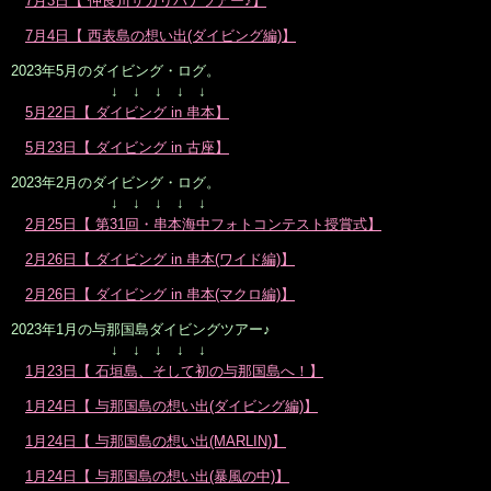
7月3日【 仲良川サガリバナツアー♪】
7月4日【 西表島の想い出(ダイビング編)】
2023年5月のダイビング・ログ。
↓ ↓ ↓ ↓ ↓
5月22日【 ダイビング in 串本】
5月23日【 ダイビング in 古座】
2023年2月のダイビング・ログ。
↓ ↓ ↓ ↓ ↓
2月25日【 第31回・串本海中フォトコンテスト授賞式】
2月26日【 ダイビング in 串本(ワイド編)】
2月26日【 ダイビング in 串本(マクロ編)】
2023年1月の与那国島ダイビングツアー♪
↓ ↓ ↓ ↓ ↓
1月23日【 石垣島、そして初の与那国島へ！】
1月24日【 与那国島の想い出(ダイビング編)】
1月24日【 与那国島の想い出(MARLIN)】
1月24日【 与那国島の想い出(暴風の中)】