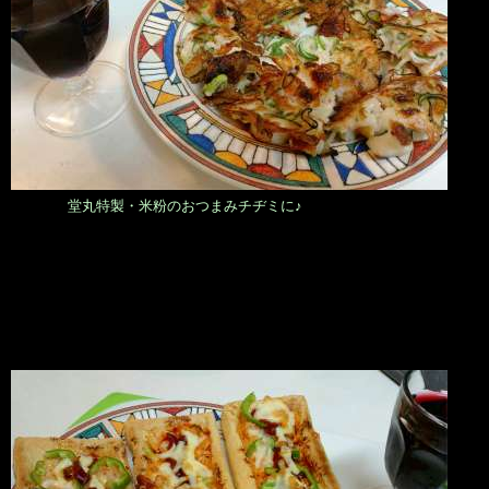
堂丸特製・米粉のおつまみチヂミに♪