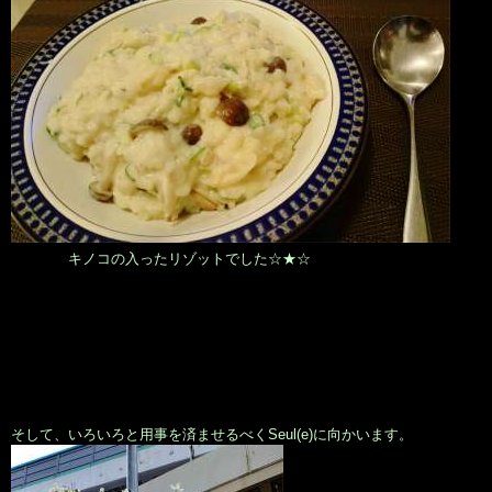
キノコの入ったリゾットでした☆★☆
そして、いろいろと用事を済ませるべくSeul(e)に向かいます。