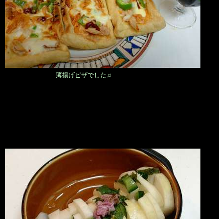
薄揚げピザでした♬