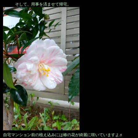
そして、用事を済ませて帰宅。
自宅マンション前の植え込みには椿の花が綺麗に咲いていますよ♬