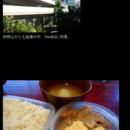
快晴ながらも猛暑の中、Seul(e)に到着。