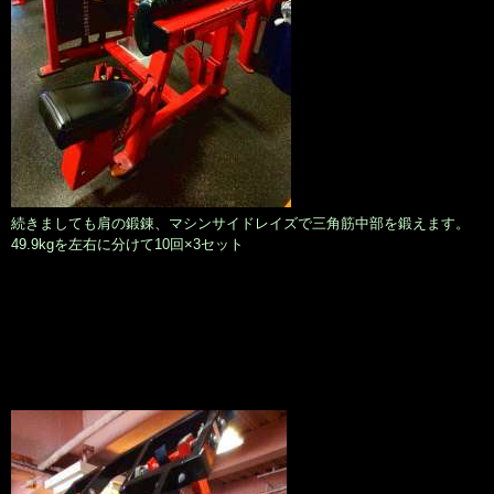
続きましても肩の鍛錬、マシンサイドレイズで三角筋中部を鍛えます。
49.9kgを左右に分けて10回×3セット