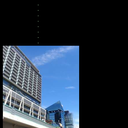
・
・
・
・
・
・
・
・