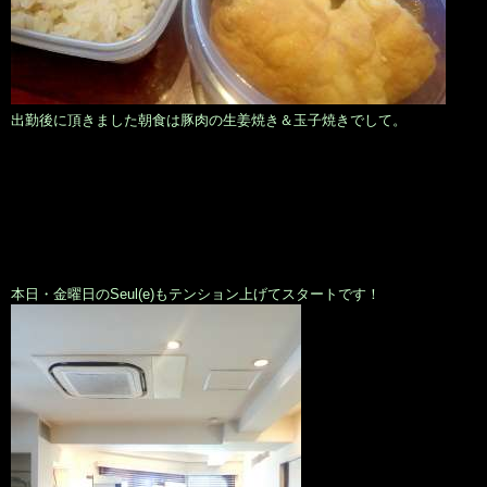
出勤後に頂きました朝食は豚肉の生姜焼き＆玉子焼きでして。
本日・金曜日のSeul(e)もテンション上げてスタートです！