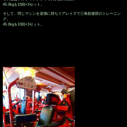
45.0kgを10回×3セット。
そして、同じマシンを逆側に持ちリアレイズで三角筋後部のトレーニン
グ。
45.0kgを10回×3セット。