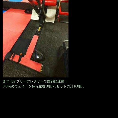
まずはオブリーフレクサーで腹斜筋運動！
8.0kgのウェイトを持ち左右30回×3セットの計180回。