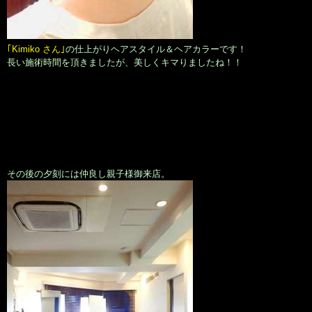
｢Kimiko さん｣
の仕上がりヘアスタイル＆ヘアカラーです！
長い施術時間を頂きましたが、美しくキマりましたね！！
その後の夕刻には仲良し親子様御来店。