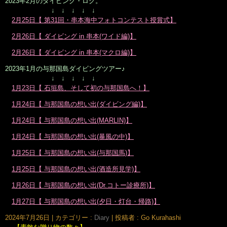
2023年2月のダイビング・ログ。
↓ ↓ ↓ ↓ ↓
2月25日【 第31回・串本海中フォトコンテスト授賞式】
2月26日【 ダイビング in 串本(ワイド編)】
2月26日【 ダイビング in 串本(マクロ編)】
2023年1月の与那国島ダイビングツアー♪
↓ ↓ ↓ ↓ ↓
1月23日【 石垣島、そして初の与那国島へ！】
1月24日【 与那国島の想い出(ダイビング編)】
1月24日【 与那国島の想い出(MARLIN)】
1月24日【 与那国島の想い出(暴風の中)】
1月25日【 与那国島の想い出(与那国馬)】
1月25日【 与那国島の想い出(酒造所見学)】
1月26日【 与那国島の想い出(Dr.コトー診療所)】
1月27日【 与那国島の想い出(夕日・灯台・帰路)】
2024年7月26日
|
カテゴリー :
Diary
|
投稿者 : Go Kurahashi