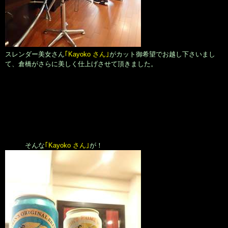
スレンダー美女さん
｢Kayoko さん｣
がカット御希望でお越し下さいまし
て、倉橋がさらに美しく仕上げさせて頂きました。
そんな
｢Kayoko さん｣
が！