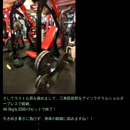
そしてラストも肩を責めまして、三角筋前部をアイソラテラルショルダ
ープレスで鍛錬。
49.0kgを10回×3セットで終了！
引き続き暑さに負けず、身体の鍛錬に励みますね！！
・
・