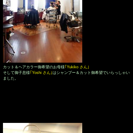
カット＆ヘアカラー御希望のお母様
｢Yukiko さん｣
そして御子息様
｢Yoshi さん｣
はシャンプー＆カット御希望でいらっしゃい
ました。