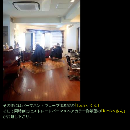
その後にはパーマネントウェーブ御希望の
｢Toshiki くん｣
そして同時刻にはストレートパーマ＆ヘアカラー御希望の
｢Kimiko さん｣
がお越し下さり。