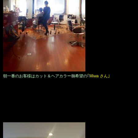
朝一番のお客様はカット＆ヘアカラー御希望の
｢Miwa さん｣