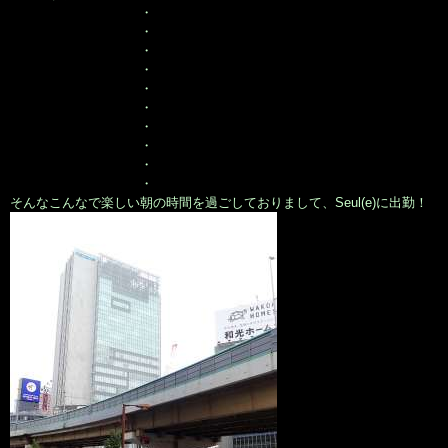
・
・
・
・
・
・
・
・
・
・
そんなこんなで楽しい朝の時間を過ごしておりまして、Seul(e)に出勤！