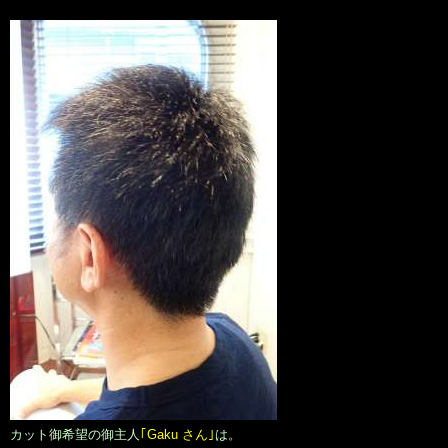
カット御希望の御主人
｢Gaku さん｣
は。