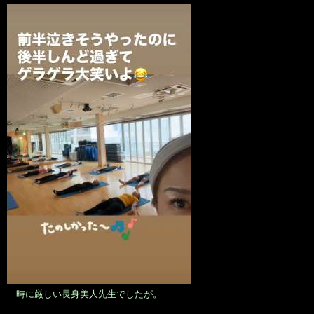
時に厳しい長身美人先生でしたが。