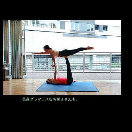
長身グラマラスなお姉ぇさんも。