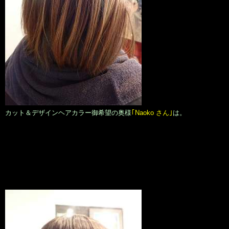
カット＆デザインヘアカラー御希望の奥様
｢Naoko さん｣
は。