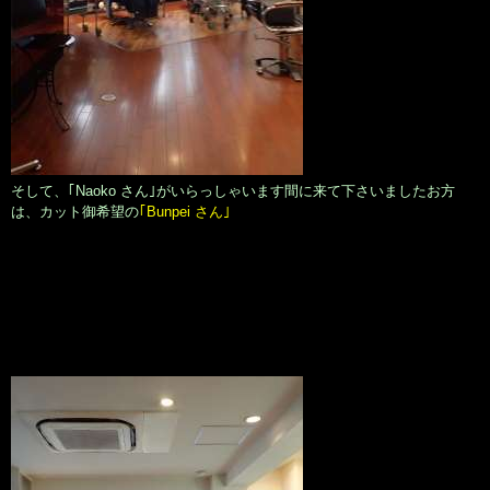
そして、｢Naoko さん｣がいらっしゃいます間に来て下さいましたお方
は、カット御希望の
｢Bunpei さん｣