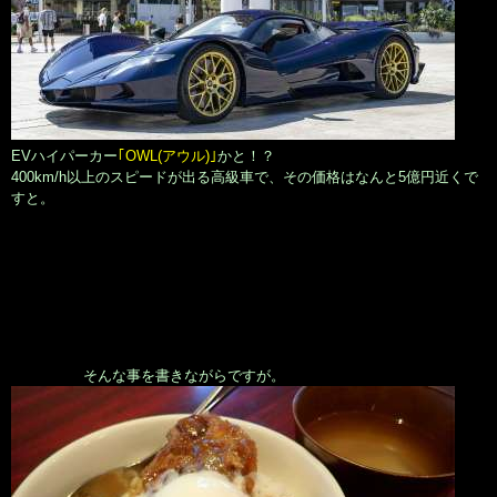
EVハイパーカー
｢OWL(アウル)｣
かと！？
400km/h以上のスピードが出る高級車で、その価格はなんと5億円近くで
すと。
そんな事を書きながらですが。