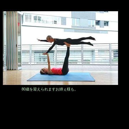
80歳を迎えられますお姉ぇ様も。