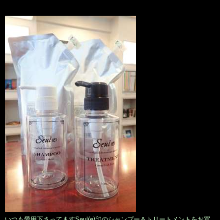
いつも愛用下さってますSeul(e)印のシャンプー＆トリートメントをお買