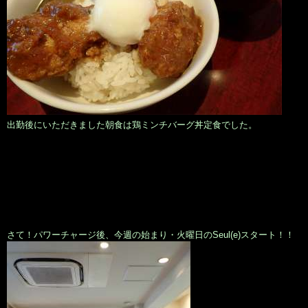
出勤後にいただきました朝食は鶏ミンチバーグ丼定食でした。
さて！パワーチャージ後、今週の始まり・火曜日のSeul(e)スタート！！