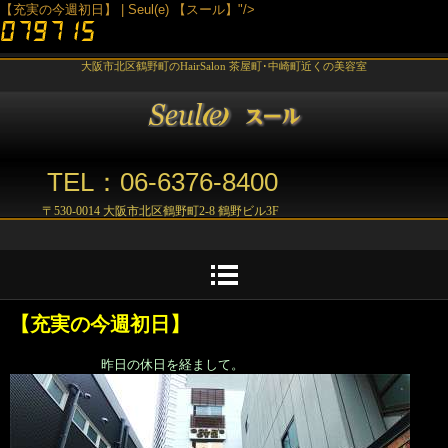
【充実の今週初日】 | Seul(e) 【スール】"/>
大阪市北区鶴野町のHairSalon 茶屋町･中崎町近くの美容室
TEL：06-6376-8400
〒530-0014 大阪市北区鶴野町2-8 鶴野ビル3F
【充実の今週初日】
昨日の休日を経まして。