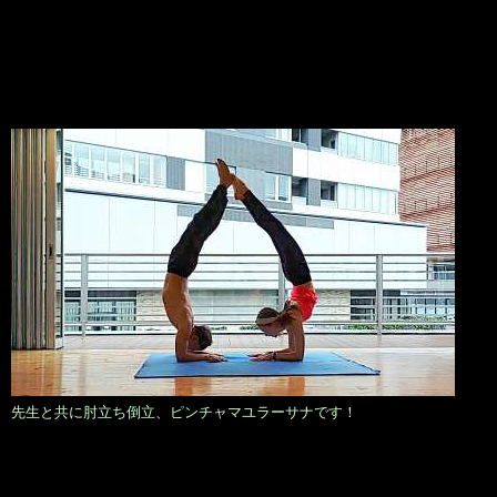
先生と共に肘立ち倒立、ピンチャマユラーサナです！