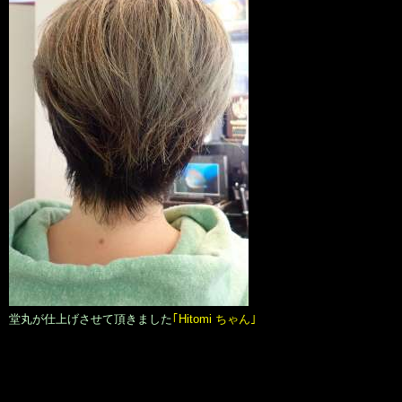
堂丸が仕上げさせて頂きました
｢Hitomi ちゃん｣