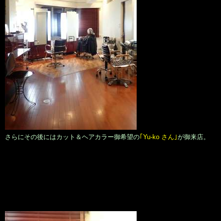
さらにその後にはカット＆ヘアカラー御希望の
｢Yu-ko さん｣
が御来店。