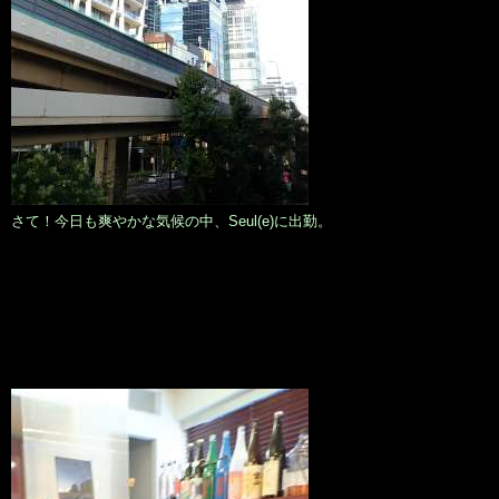
さて！今日も爽やかな気候の中、Seul(e)に出勤。