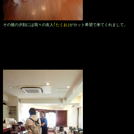
その後の夕刻には我々の友人
｢たくお｣
がカット希望で来てくれまして。