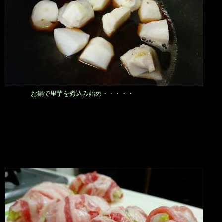
お鍋で里芋を煮込み始め・・・・・