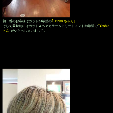
朝一番のお客様はカット御希望の
｢Hitomi ちゃん｣
そして同時刻にはカット＆ヘアカラー＆トリートメント御希望で
｢Yoshie
さん｣
がいらっしゃいまして。