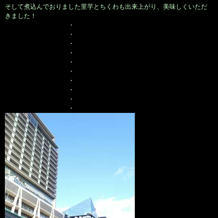
そして煮込んでおりました里芋とちくわも出来上がり、美味しくいただ
きました！
・
・
・
・
・
・
・
・
・
・