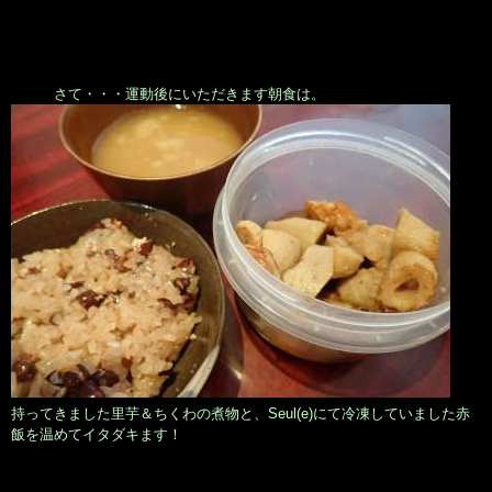
さて・・・運動後にいただきます朝食は。
持ってきました里芋＆ちくわの煮物と、Seul(e)にて冷凍していました赤
飯を温めてイタダキます！