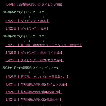
7月4日【 西表島の想い出(ダイビング編)】
2023年5月のダイビング・ログ。
↓ ↓ ↓ ↓ ↓
5月22日【 ダイビング in 串本】
5月23日【 ダイビング in 古座】
2023年2月のダイビング・ログ。
↓ ↓ ↓ ↓ ↓
2月25日【 第31回・串本海中フォトコンテスト授賞式】
2月26日【 ダイビング in 串本(ワイド編)】
2月26日【 ダイビング in 串本(マクロ編)】
2023年1月の与那国島ダイビングツアー♪
↓ ↓ ↓ ↓ ↓
1月23日【 石垣島、そして初の与那国島へ！】
1月24日【 与那国島の想い出(ダイビング編)】
1月24日【 与那国島の想い出(MARLIN)】
1月24日【 与那国島の想い出(暴風の中)】