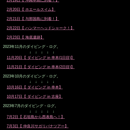
2月19日【 沖縄本島に到着！】
2月20日【 ホエールスイム】
2月21日【 与那国島に到着！】
2月22日【 ハンマーヘッドシャーク！】
2月23日【 海底遺跡】
2023年11月のダイビング・ログ。
↓ ↓ ↓ ↓ ↓
11月20日【 ダイビング in 串本(1日目)】
11月21日【 ダイビング in 串本(2日目)】
2023年10月のダイビング・ログ。
↓ ↓ ↓ ↓ ↓
10月16日【 ダイビング in 串本】
10月17日【 ダイビング in 古座】
2023年7月のダイビング・ログ。
↓ ↓ ↓ ↓ ↓
7月2日【 石垣島から西表島へ！】
7月3日【 仲良川サガリバナツアー】