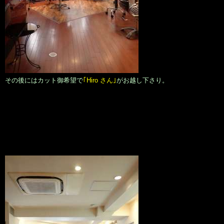
その後にはカット御希望で
｢Hiro さん｣
がお越し下さり。