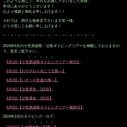
このような感じで、本日もお越し下さいました皆様。
本当にありがとうございます！
心より感謝と御礼を申し上げます！！
それでは、明日も御来店下さいます皆々様。
どうぞ宜しくお願い申し上げます！
～・～・～・～・～・～・～・～・～・～・～・～・～
2024年6月の小笠原諸島・父島ダイビングツアーを掲載しておりますの
で、是非ご覧下さい。
↓ ↓ ↓ ↓ ↓
6月1日【小笠原諸島ダイビングツアー前日】
6月2日【おがさわら丸にて父島へ】
6月3日【いざ！小笠原の海へ】
6月4日【父島滞在・2日目】
6月5日【父島滞在・3日目】
6月6日【小笠原諸島ダイビングツアー最終日】
2024年2月のダイビング・ログ。
↓ ↓ ↓ ↓ ↓