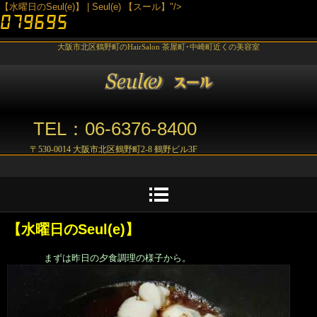
【水曜日のSeul(e)】 | Seul(e) 【スール】"/>
大阪市北区鶴野町のHairSalon 茶屋町･中崎町近くの美容室
TEL：06-6376-8400
〒530-0014 大阪市北区鶴野町2-8 鶴野ビル3F
【水曜日のSeul(e)】
まずは昨日の夕食調理の様子から。