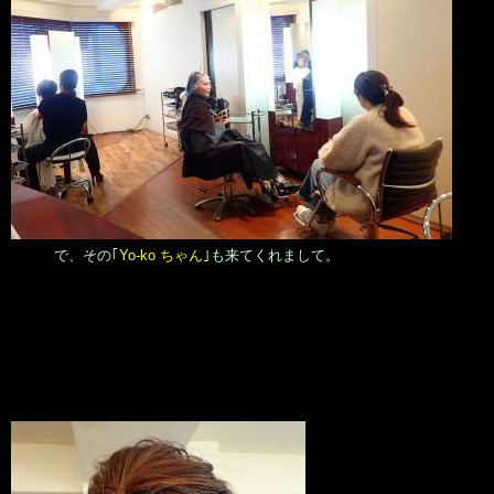
で、その
｢Yo-ko ちゃん｣
も来てくれまして。