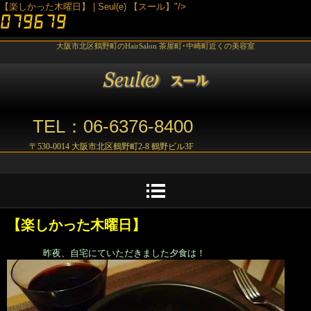
【楽しかった木曜日】 | Seul(e) 【スール】"/>
大阪市北区鶴野町のHairSalon 茶屋町･中崎町近くの美容室
TEL：06-6376-8400
〒530-0014 大阪市北区鶴野町2-8 鶴野ビル3F
【楽しかった木曜日】
昨夜、自宅にていただきました夕食は！