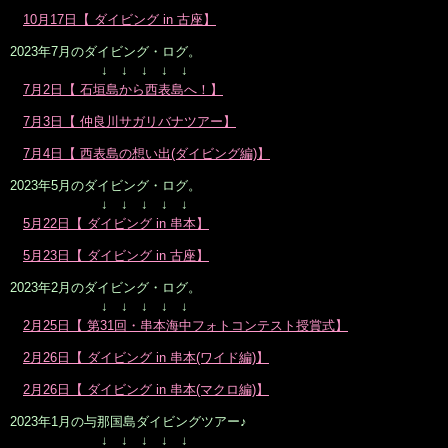
10月17日【 ダイビング in 古座】
2023年7月のダイビング・ログ。
↓ ↓ ↓ ↓ ↓
7月2日【 石垣島から西表島へ！】
7月3日【 仲良川サガリバナツアー】
7月4日【 西表島の想い出(ダイビング編)】
2023年5月のダイビング・ログ。
↓ ↓ ↓ ↓ ↓
5月22日【 ダイビング in 串本】
5月23日【 ダイビング in 古座】
2023年2月のダイビング・ログ。
↓ ↓ ↓ ↓ ↓
2月25日【 第31回・串本海中フォトコンテスト授賞式】
2月26日【 ダイビング in 串本(ワイド編)】
2月26日【 ダイビング in 串本(マクロ編)】
2023年1月の与那国島ダイビングツアー♪
↓ ↓ ↓ ↓ ↓