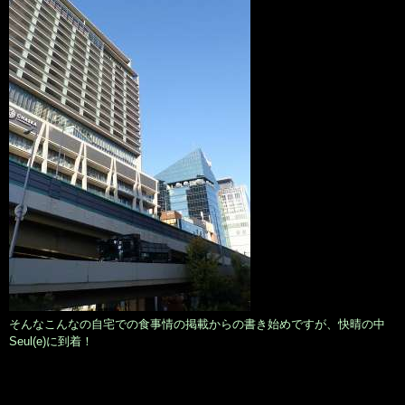
そんなこんなの自宅での食事情の掲載からの書き始めですが、快晴の中
Seul(e)に到着！