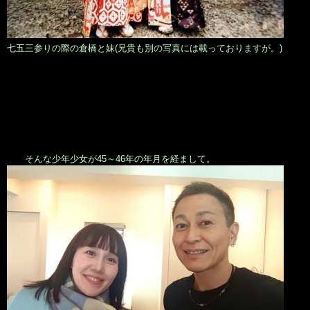
七五三参りの際の倉橋と妹(兄貴も別の写真には載っておりますが。)
そんな少年少女が45～46年の年月を経まして。