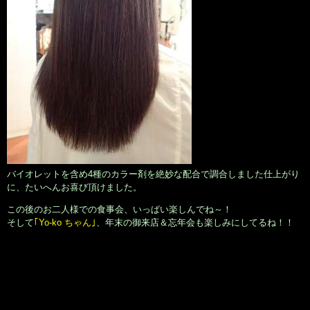
バイオレットを含め4種のカラー剤を絶妙な配合で調合しました仕上がり
に、たいへんお喜び頂けました。
この後のお二人様での食事会、いっぱい楽しんでね～！
そして
｢Yo-ko ちゃん｣
、年末の御来店＆忘年会も楽しみにしてるね！！