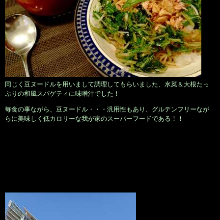
同じく豆ヌードルを用いまして調理してもらいました、水菜＆大根たっ
ぷりの和風スパゲティに味噌汁でした！
毎食の事ながら、豆ヌードル・・・汎用性もあり、グルテンフリーなが
らに美味しく低カロリーな我が家のスーパーフードである！！