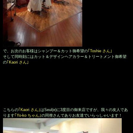
で、お次のお客様はシャンプー＆カット御希望の
｢Toshie さん｣
そして同時刻にはカット＆デザインヘアカラー＆トリートメント御希望
の
｢Kaori さん｣
こちらの
｢Kaori さん｣
はSeul(e)に3度目の御来店ですが、我々の友人であ
ります
｢Yo-ko ちゃん｣
の同僚さんでありお友達でいらっしゃいます！