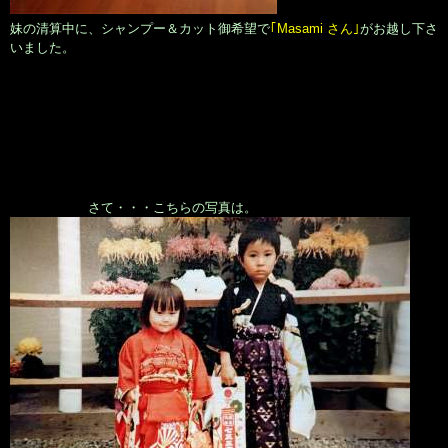
妹の清算中に、シャンプー＆カット御希望で
｢Masami さん｣
がお越し下さ
いました。
さて・・・こちらの写真は。