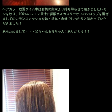
ヘアカラー放置タイム中は倉橋の実家より持ち帰らせて頂きましたレモ
ンを絞り、100％のレモン果汁に炭酸水＆カロリーオフのシロップを混ぜ
ましてのレモンスカッシュを妹・堂丸・倉橋でしっかりと味わっていた
だきました！
あらためまして・・・父ちゃん＆母ちゃん！ありがとう！！