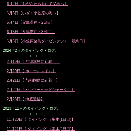
6月2日【おがさわら丸にて父島へ】
6月3日【いざ！小笠原の海へ】
6月4日【父島滞在・2日目】
6月5日【父島滞在・3日目】
6月6日【小笠原諸島ダイビングツアー最終日】
2024年2月のダイビング・ログ。
↓ ↓ ↓ ↓ ↓
2月19日【 沖縄本島に到着！】
2月20日【 ホエールスイム】
2月21日【 与那国島に到着！】
2月22日【 ハンマーヘッドシャーク！】
2月23日【 海底遺跡】
2023年11月のダイビング・ログ。
↓ ↓ ↓ ↓ ↓
11月20日【 ダイビング in 串本(1日目)】
11月21日【 ダイビング in 串本(2日目)】