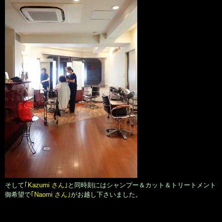
そして
｢Kazumi さん｣
と同時刻にはシャンプー＆カット＆トリートメント
御希望で
｢Naomi さん｣
がお越し下さいました。