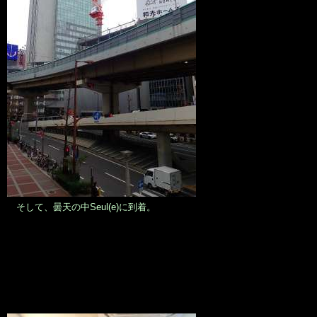
そして、曇天の中Seul(e)に到着。