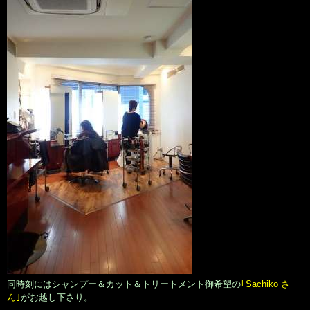
同時刻にはシャンプー＆カット＆トリートメント御希望の
｢Sachiko さ
ん｣
がお越し下さり。