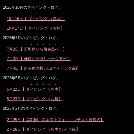
2023年10月のダイビング・ログ。
↓ ↓ ↓ ↓ ↓
10月16日【 ダイビング in 串本】
10月17日【 ダイビング in 古座】
2023年7月のダイビング・ログ。
↓ ↓ ↓ ↓ ↓
7月2日【 石垣島から西表島へ！】
7月3日【 仲良川サガリバナツアー】
7月4日【 西表島の想い出(ダイビング編)】
2023年5月のダイビング・ログ。
↓ ↓ ↓ ↓ ↓
5月22日【 ダイビング in 串本】
5月23日【 ダイビング in 古座】
2023年2月のダイビング・ログ。
↓ ↓ ↓ ↓ ↓
2月25日【 第31回・串本海中フォトコンテスト授賞式】
2月26日【 ダイビング in 串本(ワイド編)】