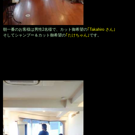
朝一番のお客様は男性2名様で、カット御希望の
｢Takahiro さん｣
そしてシャンプー＆カット御希望の
｢たけちゃん｣
です。