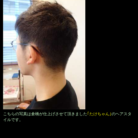
こちらの写真は倉橋が仕上げさせて頂きました
｢たけちゃん｣
のヘアスタ
イルです。