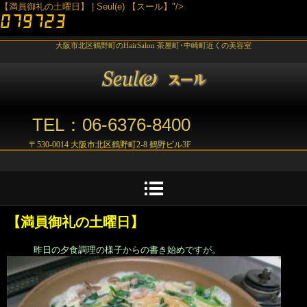
【満員御礼の土曜日】 | Seul(e) 【スール】"/>
大阪市北区鶴野町のHairSalon 茶屋町･中崎町近くの美容室
TEL：06-6376-8400
〒530-0014 大阪市北区鶴野町2-8 鶴野ビル3F
【満員御礼の土曜日】
昨日の夕食調理の様子からの書き始めですが。