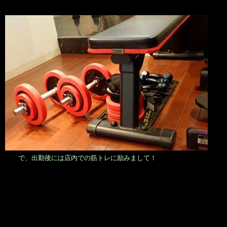
で、出勤後には店内での筋トレに励みまして！