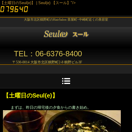
【土曜日のSeul(e)】 | Seul(e) 【スール】"/>
大阪市北区鶴野町のHairSalon 茶屋町･中崎町近くの美容室
TEL：06-6376-8400
〒530-0014 大阪市北区鶴野町2-8 鶴野ビル3F
【土曜日のSeul(e)】
まずは、昨日の帰宅後の夕食からの書き始め。