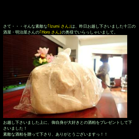
さて・・・そんな素敵な
｢Izumi さん｣
は、昨日お越し下さいました十三の
酒屋・明治屋さんの
｢Horo さん｣
の奥様でいらっしゃいまして。
お越し下さいました上に、御自身が大好きとの酒粕をプレゼントして下
さいました！
素敵な酒粕を贈って下さり、ありがとうございますっ！！