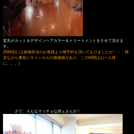
堂丸がカット＆デザインヘアカラー＆トリートメントをさせて頂きま
す。
(同時刻には倉橋担当のお客様より御予約を頂いておりましたが・・・残
念ながら事前にキャンセルの御連絡があり、この時間はお一人様
に。。。)
さて、そんなマッチョな姉ぇさんが！