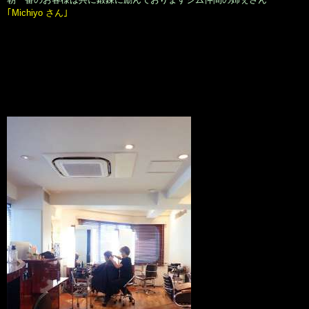
｢Michiyo さん｣