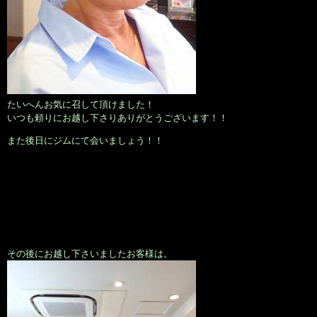
たいへんお気に召して頂けました！
いつも頼りにお越し下さりありがとうございます！！
また後日にジムにて会いましょう！！
その後にお越し下さいましたお客様は。