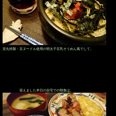
堂丸特製・豆ヌードル使用の明太子豆乳そうめん風でして。
迎えました本日の自宅での朝食は。