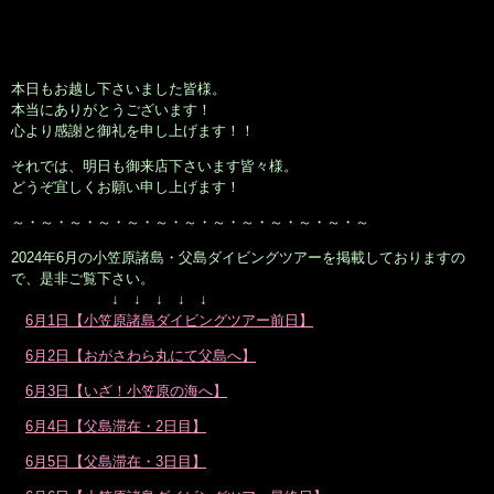
本日もお越し下さいました皆様。
本当にありがとうございます！
心より感謝と御礼を申し上げます！！
それでは、明日も御来店下さいます皆々様。
どうぞ宜しくお願い申し上げます！
～・～・～・～・～・～・～・～・～・～・～・～・～
2024年6月の小笠原諸島・父島ダイビングツアーを掲載しておりますの
で、是非ご覧下さい。
↓ ↓ ↓ ↓ ↓
6月1日【小笠原諸島ダイビングツアー前日】
6月2日【おがさわら丸にて父島へ】
6月3日【いざ！小笠原の海へ】
6月4日【父島滞在・2日目】
6月5日【父島滞在・3日目】