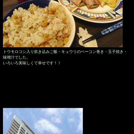
トウモロコシ入り炊き込みご飯・キュウリのベーコン巻き・玉子焼き・
味噌汁でした。
いろいろ美味しくて幸せです！！