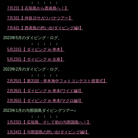
↓ ↓ ↓ ↓ ↓
7月2日【 石垣島から西表島へ！】
7月3日【 仲良川サガリバナツアー】
7月4日【 西表島の想い出(ダイビング編)】
2023年5月のダイビング・ログ。
↓ ↓ ↓ ↓ ↓
5月22日【 ダイビング in 串本】
5月23日【 ダイビング in 古座】
2023年2月のダイビング・ログ。
↓ ↓ ↓ ↓ ↓
2月25日【 第31回・串本海中フォトコンテスト授賞式】
2月26日【 ダイビング in 串本(ワイド編)】
2月26日【 ダイビング in 串本(マクロ編)】
2023年1月の与那国島ダイビングツアー♪
↓ ↓ ↓ ↓ ↓
1月23日【 石垣島、そして初の与那国島へ！】
1月24日【 与那国島の想い出(ダイビング編)】