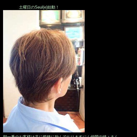
土曜日のSeul(e)始動！
朝一番のお客様は共に鍛錬に励んでおりますジム仲間の姉ぇさん