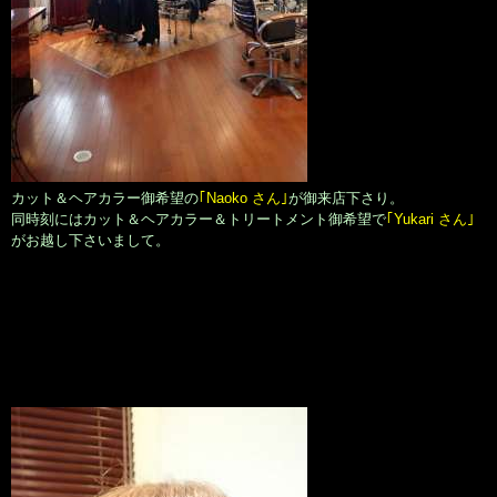
カット＆ヘアカラー御希望の
｢Naoko さん｣
が御来店下さり。
同時刻にはカット＆ヘアカラー＆トリートメント御希望で
｢Yukari さん｣
がお越し下さいまして。