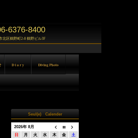
-6376-8400
大阪市北区鶴野町2-8 鶴野ビル3F
せ
D i a r y
Diving Photo
Seul(e) Calender
2026年 8月
日
月
火
水
木
金
土