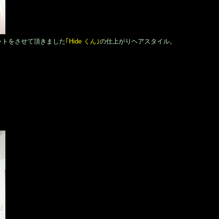
ットをさせて頂きました
｢Hide くん｣
の仕上がりヘアスタイル。