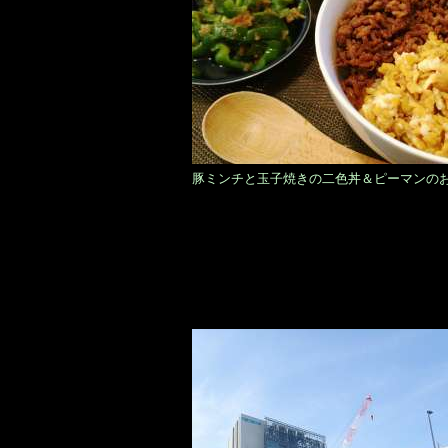
豚ミンチと玉子焼きの二色丼＆ピーマンの