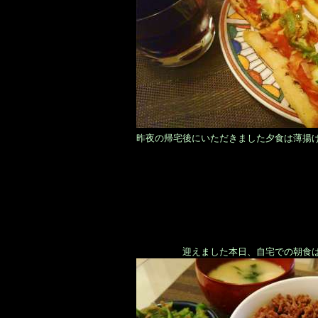
昨夜の帰宅後にいただきました夕食は薄揚
迎えました本日、自宅での朝食は