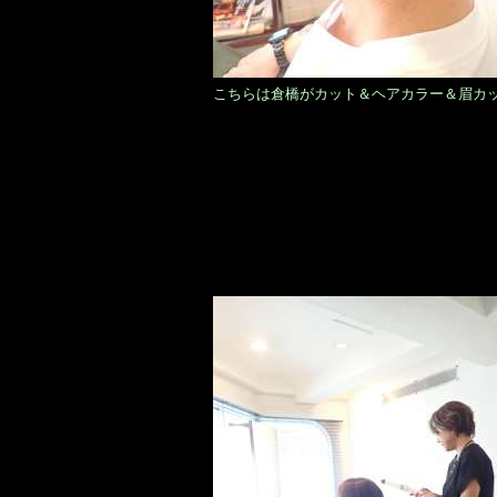
こちらは倉橋がカット＆ヘアカラー＆眉カ