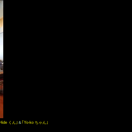
Hide くん｣
＆
｢Yo-ko ちゃん｣