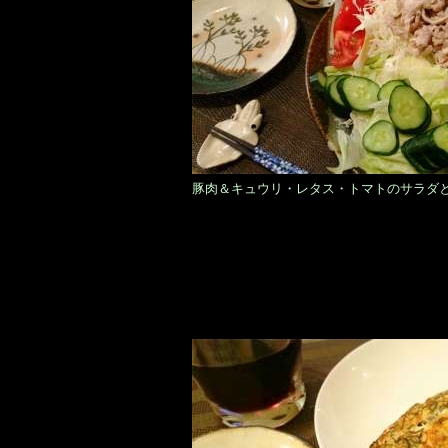
豚肉＆キュウリ・レタス・トマトのサラダ