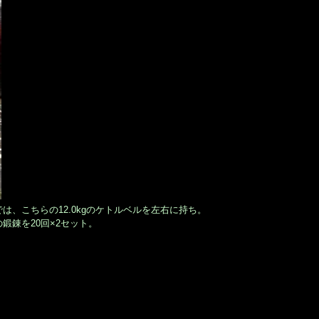
、こちらの12.0kgのケトルベルを左右に持ち。
の鍛錬を20回×2セット。