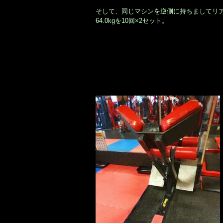
そして、同じマシンを逆側に持ちましてリ
64.0kgを10回×2セット。