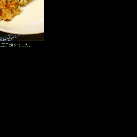
た玉子焼きでした。