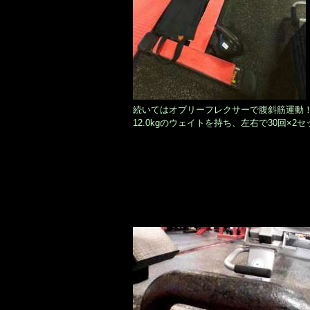
続いてはオブリーフレクサーで腹斜筋運動
12.0kgのウェイトを持ち、左右で30回×2セ