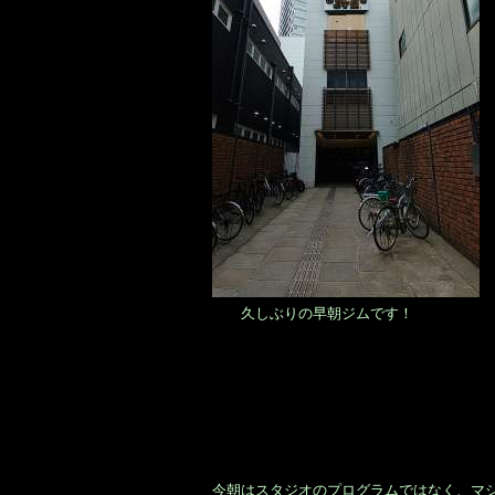
久しぶりの早朝ジムです！
今朝はスタジオのプログラムではなく、マ