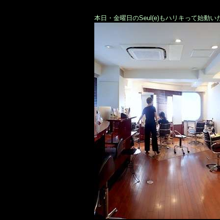
本日・金曜日のSeul(e)もハリキって始動