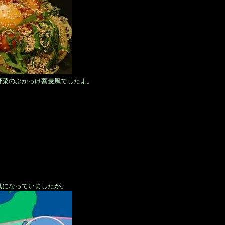
野菜のぶかっけ蕎麦風でしたよ。
気になっていましたが。