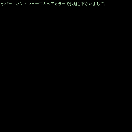
｣
がパーマネントウェーブ＆ヘアカラーでお越し下さいまして。