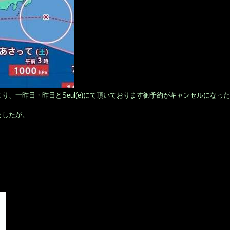
、一昨日・昨日とSeul(e)にて頂いております御予約がキャンセルになった
ましたが。