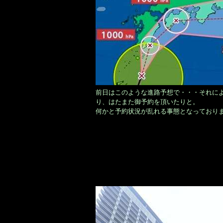
前日はこのような進路予想で・・・それにより
り、はたまた御予約を頂いたりと。
何かと予約状況が乱れる事態となっており