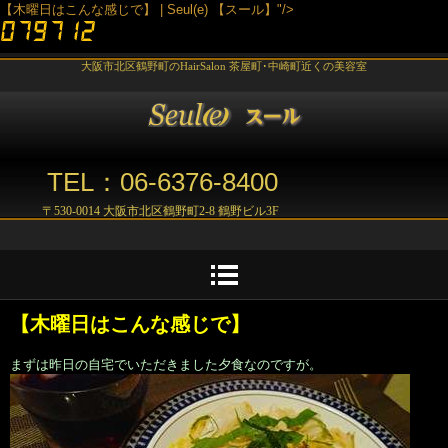
【木曜日はこんな感じで】 | Seul(e) 【スール】"/>
大阪市北区鶴野町のHairSalon 茶屋町･中崎町近くの美容室
TEL：06-6376-8400
〒530-0014 大阪市北区鶴野町2-8 鶴野ビル3F
【木曜日はこんな感じで】
まずは昨日の自宅でいただきました夕食なのですが。