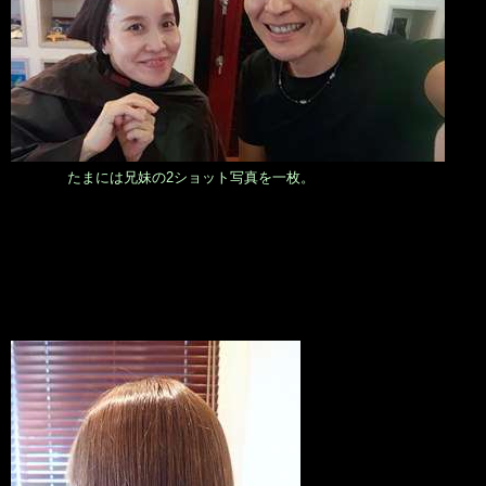
たまには兄妹の2ショット写真を一枚。