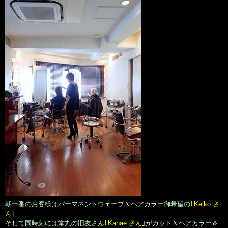
朝一番のお客様はパーマネントウェーブ＆ヘアカラー御希望の
｢Keiko さ
ん｣
そして同時刻には堂丸の旧友さん
｢Kanae さん｣
がカット＆ヘアカラー＆