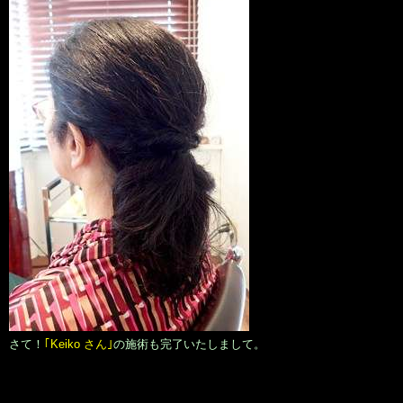
さて！
｢Keiko さん｣
の施術も完了いたしまして。