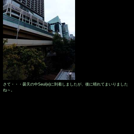
さて・・・曇天の中Seul(e)に到着しましたが、後に晴れてまいりました
ね～。