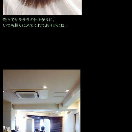
艶々でサラサラの仕上がりに。
いつも頼りに来てくれてありがとね！