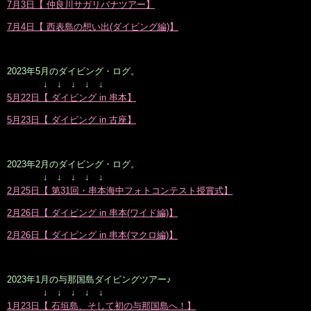
7月3日【 仲良川サガリバナツアー】
7月4日【 西表島の想い出(ダイビング編)】
2023年5月のダイビング・ログ。
↓ ↓ ↓ ↓ ↓
5月22日【 ダイビング in 串本】
5月23日【 ダイビング in 古座】
2023年2月のダイビング・ログ。
↓ ↓ ↓ ↓ ↓
2月25日【 第31回・串本海中フォトコンテスト授賞式】
2月26日【 ダイビング in 串本(ワイド編)】
2月26日【 ダイビング in 串本(マクロ編)】
2023年1月の与那国島ダイビングツアー♪
↓ ↓ ↓ ↓ ↓
1月23日【 石垣島、そして初の与那国島へ！】