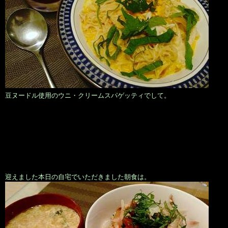
豆ヌードル使用のウニ・クリームスパゲッティでして。
迎えました本日の自宅でいただきました朝食は。