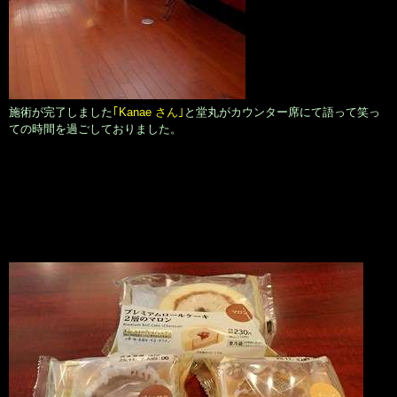
施術が完了しました
｢Kanae さん｣
と堂丸がカウンター席にて語って笑っ
ての時間を過ごしておりました。