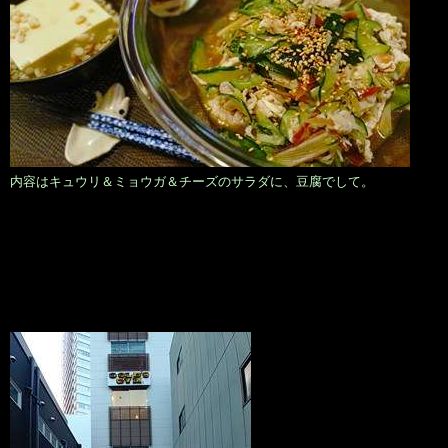
内容はキュウリ＆ミョウガ＆チーズのサラダに、豆腐でして。