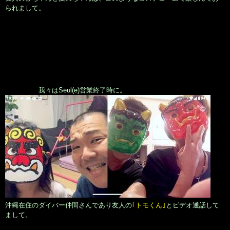
られまして。
我々はSeul(e)営業終了時に。
沖縄在住のダイバー仲間さんであり友人の
｢トモくん｣
とビデオ通話して
まして。