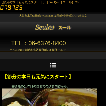
【節分の本日も元気にスタート】 | Seul(e) 【スール】"/>
大阪市北区鶴野町のHairSalon 茶屋町･中崎町近くの美容室
TEL：06-6376-8400
〒530-0014 大阪市北区鶴野町2-8 鶴野ビル3F
【節分の本日も元気にスタート】
書き始めは昨日の自他での夕食内容から。