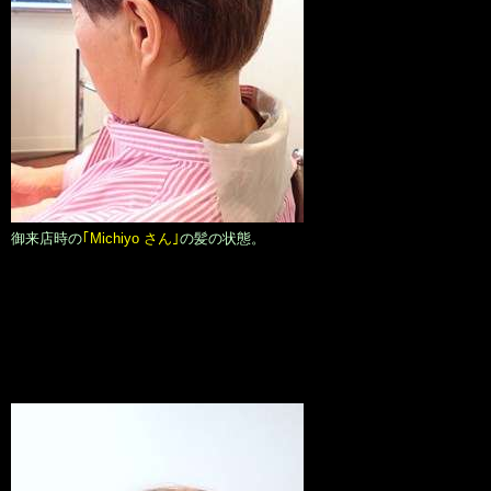
御来店時の
｢Michiyo さん｣
の髪の状態。