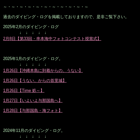
～・～・～・～・～・～・～・～・～・～・～
過去のダイビング・ログを掲載しておりますので、是非ご覧下さい。
2025年2月のダイビング・ログ
↓ ↓ ↓ ↓ ↓
2月8日【第33回・串本海中フォトコンテスト授賞式】
2025年1月のダイビング・ログ。
↓ ↓ ↓ ↓ ↓
1月26日【沖縄本島に到着からの、うない】
1月26日【うない、からの首里城】
1月26日【Time 処～】
1月27日【いよいよ与那国島へ】
1月28日【与那国島・海フォト】
2024年11月のダイビング・ログ。
↓ ↓ ↓ ↓ ↓