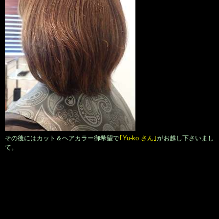
その後にはカット＆ヘアカラー御希望で
｢Yu-ko さん｣
がお越し下さいまし
て。