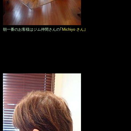
朝一番のお客様はジム仲間さんの
｢Michiyo さん｣