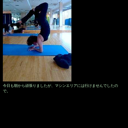
今日も朝から頑張りましたが、マシンエリアには行けませんでしたの
で。