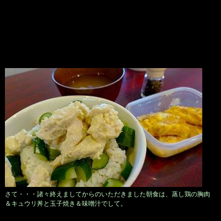
さて・・・諸々終えましてからのいただきました朝食は、蒸し鶏の胸肉
＆キュウリ丼と玉子焼き＆味噌汁でして。