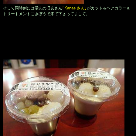
そして同時刻には堂丸の旧友さん
｢Kanae さん｣
がカット＆ヘアカラー＆
トリートメントごきぼうで来て下さってまして。