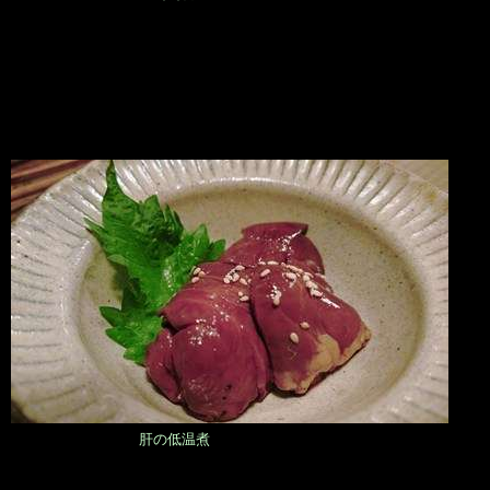
肝の低温煮