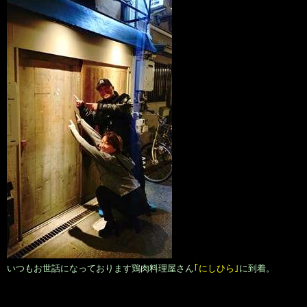
いつもお世話になっております鶏肉料理屋さん
｢にしひら｣
に到着。