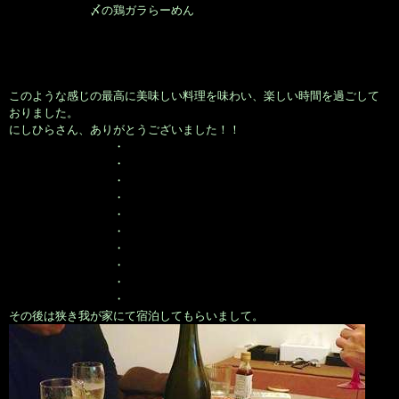
〆の鶏ガラらーめん
このような感じの最高に美味しい料理を味わい、楽しい時間を過ごして
おりました。
にしひらさん、ありがとうございました！！
・
・
・
・
・
・
・
・
・
・
その後は狭き我が家にて宿泊してもらいまして。