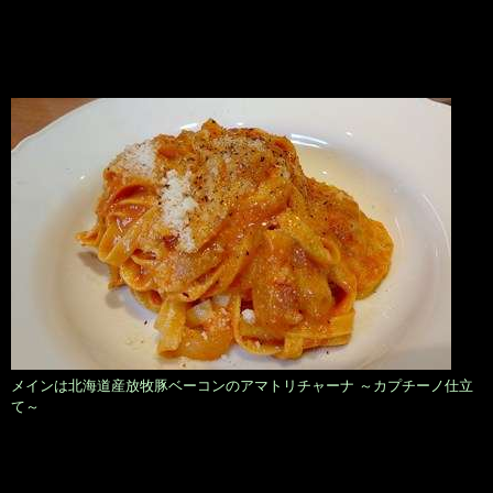
メインは北海道産放牧豚ベーコンのアマトリチャーナ ～カプチーノ仕立
て～