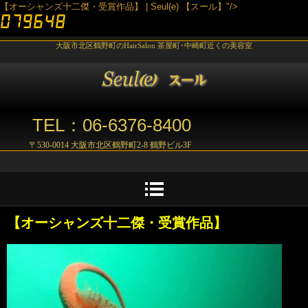
【オーシャンズ十二傑・受賞作品】 | Seul(e) 【スール】"/>
大阪市北区鶴野町のHairSalon 茶屋町･中崎町近くの美容室
TEL：06-6376-8400
〒530-0014 大阪市北区鶴野町2-8 鶴野ビル3F
【オーシャンズ十二傑・受賞作品】