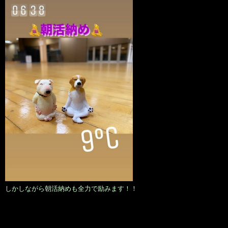
しかしながら朝活納めも全力で励みます！！