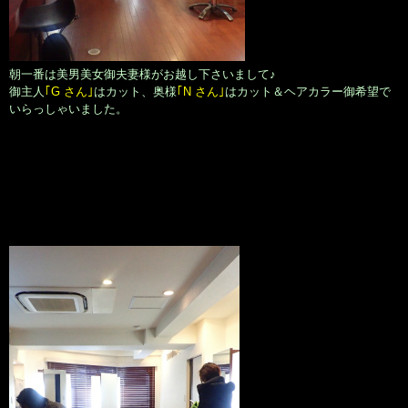
朝一番は美男美女御夫妻様がお越し下さいまして♪
御主人
｢G さん｣
はカット、奥様
｢N さん｣
はカット＆ヘアカラー御希望で
いらっしゃいました。