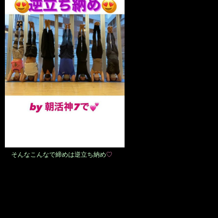
そんなこんなで締めは逆立ち納め
♡