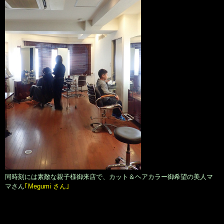
同時刻には素敵な親子様御来店で、カット＆ヘアカラー御希望の美人マ
マさん
｢Megumi さん｣