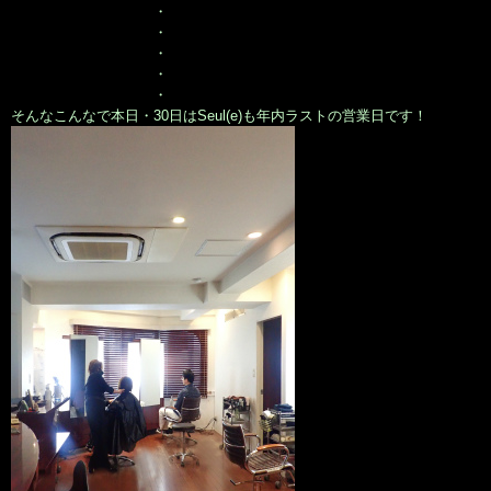
・
・
・
・
・
そんなこんなで本日・30日はSeul(e)も年内ラストの営業日です！