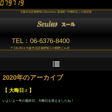
大阪市北区鶴野町のHairSalon 茶屋町･中崎町近くの美容室
TEL：06-6376-8400
〒530-0014 大阪市北区鶴野町2-8 鶴野ビル3F
2020
年のアーカイブ
【 大晦日♬】
いよいよ一年の最終日、大晦日を迎えましたね！