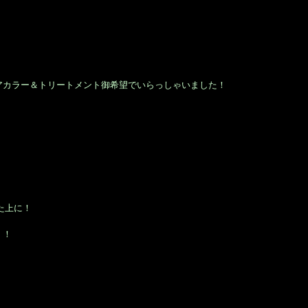
アカラー＆トリートメント御希望でいらっしゃいました！
た上に！
！！