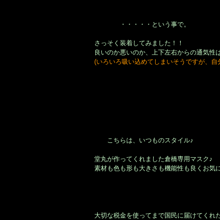
・・・・・という事で。
さっそく装着してみました！！
良いのか悪いのか、上下左右からの通気性はか
(いろいろ吸い込めてしまいそうですが、自
こちらは、いつものスタイル♪
堂丸が作ってくれました倉橋専用
マスク♪
素材も色も形も大きさも機能性も良くお気
大切な税金を使ってまで国民に届けてくれ