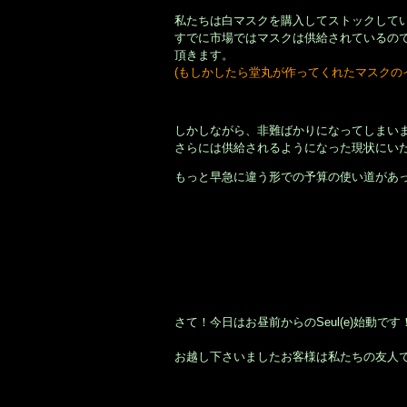
私たちは白マスクを購入してストックして
すでに市場ではマスクは供給されているの
頂きます。
(もしかしたら堂丸が作ってくれたマスクの
しかしながら、非難ばかりになってしまい
さらには供給されるようになった現状にい
もっと早急に違う形での予算の使い道があ
さて！今日はお昼前からのSeul(e)始動です
お越し下さいましたお客様は私たちの友人