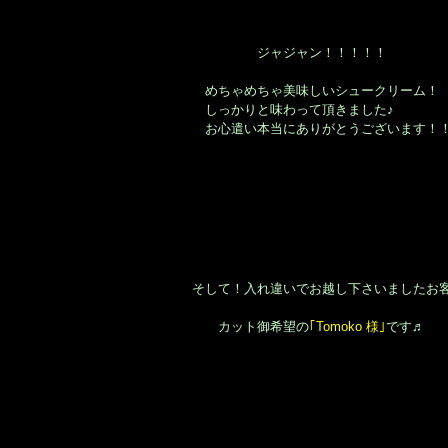
ジャジャン！！！！！
めちゃめちゃ美味しいシュークリーム！
しっかりと味わって頂きました♪
お心遣い本当にありがとうございます！
そして！入れ違いでお越し下さいましたお客
カット御希望の
｢Tomoko 様｣
です♬