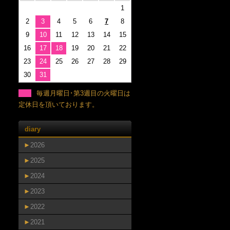
1
2
3
4
5
6
7
8
9
10
11
12
13
14
15
16
17
18
19
20
21
22
23
24
25
26
27
28
29
30
31
毎週月曜日･第3週目の火曜日は
定休日を頂いております。
diary
►
2026
►
2025
►
2024
►
2023
►
2022
►
2021