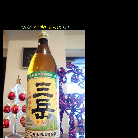
そんな
｢Michiyo さん｣
から！