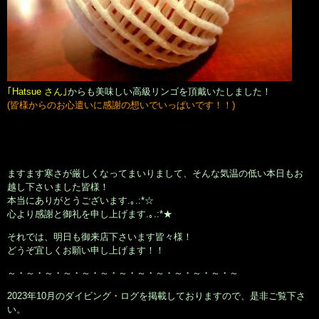
｢Hatsue さん｣
からも美味しい高級リンゴを頂戴いたしました！
(皆様からのお心遣いに感謝の想いでいっぱいです！！)
ますます寒さが厳しくなってまいりまして、そんな気温の低い本日もお
越し下さいました皆様！
本当にありがとうございます.｡.:*☆
心より感謝と御礼を申し上げます.｡.:*★
それでは、明日も御来店下さいます皆々様！
どうぞ宜しくお願い申し上げます！！
～・～・～・～・～・～・～・～・～・～・～・～・～
2023年10月のダイビング・ログを掲載しておりますので、是非ご覧下さ
い。