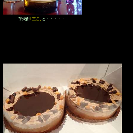
芋焼酎
｢三岳｣
と・・・・・