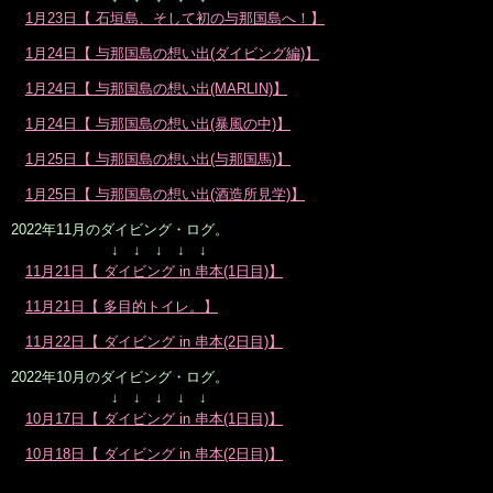
1月23日【 石垣島、そして初の与那国島へ！】
1月24日【 与那国島の想い出(ダイビング編)】
1月24日【 与那国島の想い出(MARLIN)】
1月24日【 与那国島の想い出(暴風の中)】
1月25日【 与那国島の想い出(与那国馬)】
1月25日【 与那国島の想い出(酒造所見学)】
2022年11月のダイビング・ログ。
↓ ↓ ↓ ↓ ↓
11月21日【 ダイビング in 串本(1日目)】
11月21日【 多目的トイレ。】
11月22日【 ダイビング in 串本(2日目)】
2022年10月のダイビング・ログ。
↓ ↓ ↓ ↓ ↓
10月17日【 ダイビング in 串本(1日目)】
10月18日【 ダイビング in 串本(2日目)】
大阪市北区鶴野町のヘアサロン。梅田・茶屋町･中崎町近く、完全予約制の美容室｢Seul(e)スール｣のホームページです。美容師・スタイリスト：倉橋 豪(くらはし ごう)、堂丸 真代(どうまる