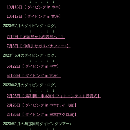
↓ ↓ ↓ ↓ ↓
10月16日【 ダイビング in 串本】
10月17日【 ダイビング in 古座】
2023年7月のダイビング・ログ。
↓ ↓ ↓ ↓ ↓
7月2日【 石垣島から西表島へ！】
7月3日【 仲良川サガリバナツアー♪】
2023年5月のダイビング・ログ。
↓ ↓ ↓ ↓ ↓
5月22日【 ダイビング in 串本】
5月23日【 ダイビング in 古座】
2023年2月のダイビング・ログ。
↓ ↓ ↓ ↓ ↓
2月25日【 第31回・串本海中フォトコンテスト授賞式】
2月26日【 ダイビング in 串本(ワイド編)】
2月26日【 ダイビング in 串本(マクロ編)】
2023年1月の与那国島ダイビングツアー♪
↓ ↓ ↓ ↓ ↓