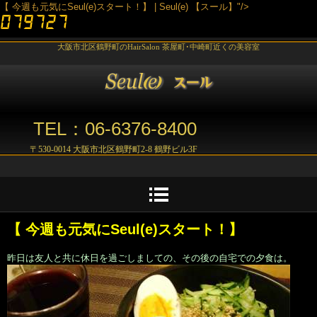
【 今週も元気にSeul(e)スタート！】 | Seul(e) 【スール】"/>
大阪市北区鶴野町のHairSalon 茶屋町･中崎町近くの美容室
TEL：06-6376-8400
〒530-0014 大阪市北区鶴野町2-8 鶴野ビル3F
【 今週も元気にSeul(e)スタート！】
昨日は友人と共に休日を過ごしましての、その後の自宅での夕食は。