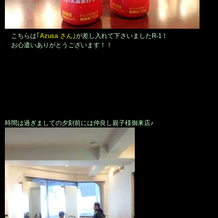
こちらは
｢Azusa さん｣
が差し入れて下さいましたR-1！
お心遣いありがとうございます！！
時間は過ぎましての夕刻前には仲良し親子様御来店♪