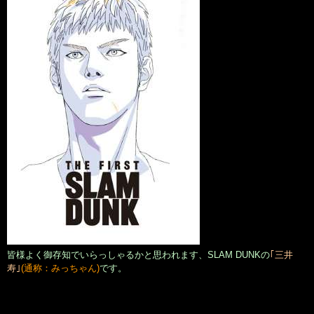
皆様よく御存知でいらっしゃるかと思われます、SLAM DUNKの
｢三井
寿｣
(通称：みっちゃん)
です。