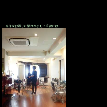
皆様がお帰りに慣れれまして直後には。