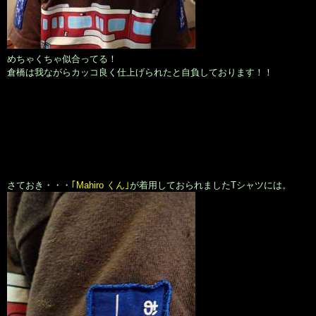
めちゃくちゃ似合ってる！
倉橋は我ながらカッコ良く仕上げられたと自負しております！！
さておき・・・
｢Mahiro くん｣
が着用しておられましたTシャツには。