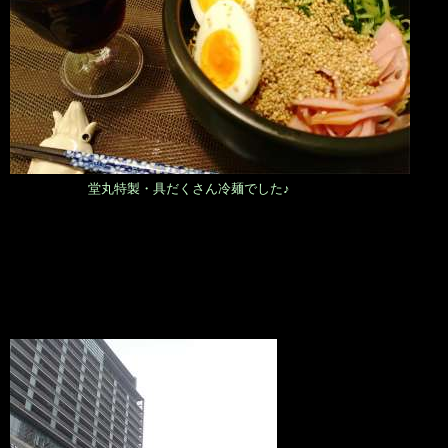
堂丸特製・具だくさん冷麺でした♪