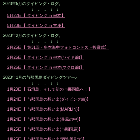
2023年5月のダイビング・ログ。
↓ ↓ ↓ ↓ ↓
5月22日【 ダイビング in 串本】
5月23日【 ダイビング in 古座】
2023年2月のダイビング・ログ。
↓ ↓ ↓ ↓ ↓
2月25日【 第31回・串本海中フォトコンテスト授賞式】
2月26日【 ダイビング in 串本(ワイド編)】
2月26日【 ダイビング in 串本(マクロ編)】
2023年1月の与那国島ダイビングツアー♪
↓ ↓ ↓ ↓ ↓
1月23日【 石垣島、そして初の与那国島へ！】
1月24日【 与那国島の想い出(ダイビング編)】
1月24日【 与那国島の想い出(MARLIN)】
1月24日【 与那国島の想い出(暴風の中)】
1月25日【 与那国島の想い出(与那国馬)】
1月25日【 与那国島の想い出(酒造所見学)】