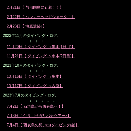
2月21日【 与那国島に到着！！】
2月22日【 ハンマーヘッドシャーク！】
2月23日【 海底遺跡♪】
2023年11月のダイビング・ログ。
↓ ↓ ↓ ↓ ↓
11月20日【 ダイビング in 串本(1日目)】
11月21日【 ダイビング in 串本(2日目)】
2023年10月のダイビング・ログ。
↓ ↓ ↓ ↓ ↓
10月16日【 ダイビング in 串本】
10月17日【 ダイビング in 古座】
2023年7月のダイビング・ログ。
↓ ↓ ↓ ↓ ↓
7月2日【 石垣島から西表島へ！】
7月3日【 仲良川サガリバナツアー♪】
7月4日【 西表島の想い出(ダイビング編)】