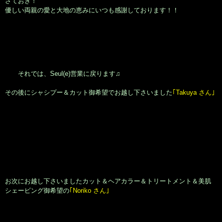
さておき！
優しい両親の愛と大地の恵みにいつも感謝しております！！
それでは、Seul(e)営業に戻ります♫
その後にシャシプー＆カット御希望でお越し下さいました
｢Takuya さん｣
お次にお越し下さいましたカット＆ヘアカラー＆トリートメント＆美肌
シェービング御希望の
｢Noriko さん｣