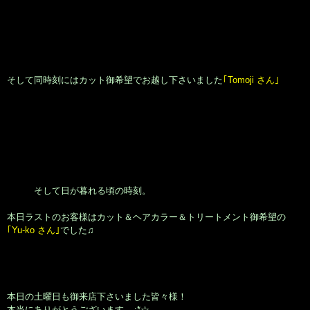
そして同時刻にはカット御希望でお越し下さいました
｢Tomoji さん｣
そして日が暮れる頃の時刻。
本日ラストのお客様はカット＆ヘアカラー＆トリートメント御希望の
｢Yu-ko さん｣
でした♫
本日の土曜日も御来店下さいました皆々様！
本当にありがとうございます.｡.:*☆