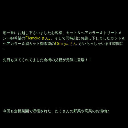
朝一番にお越し下さいましたお客様、カット＆ヘアカラー＆トリートメ
ント御希望の
｢Tomoko さん｣
、そして同時刻にお越し下しましたカット＆
ヘアカラー＆眉カット御希望の
｢Shinya さん｣
がいらっしゃいます時間に
♪
先日も来てくれてました倉橋の父親が元気に登場！！
今回も倉橋菜園で収穫された、たくさんの野菜や高菜のお漬物♫