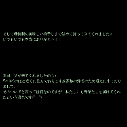
そして母特製の美味しい梅干しまで詰めて持って来てくれました♫
いつもいつも本当にありがとう！！
本日、父が来てくれましたのも♪
Seul(e)のほど近くに住んでおります妹家族の帰省のため迎えに来ており
まして。
そのついでと言っては何なのですが、私たちにも野菜たちを届けてくれ
たという流れです(^＿^)