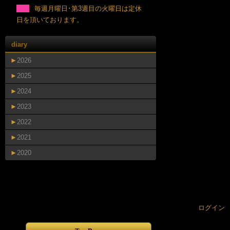
毎週月曜日･第3週目の火曜日は定休
日を頂いております。
diary
►
2026
►
2025
►
2024
►
2023
►
2022
►
2021
►
2020
ログイン