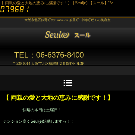
【 両親の愛と大地の恵みに感謝です！】 | Seul(e) 【スール】"/>
大阪市北区鶴野町のHairSalon 茶屋町･中崎町近くの美容室
TEL：06-6376-8400
〒530-0014 大阪市北区鶴野町2-8 鶴野ビル3F
【 両親の愛と大地の恵みに感謝です！】
快晴の本日は土曜日！
テンション高くSeul(e)始動しますっ！！