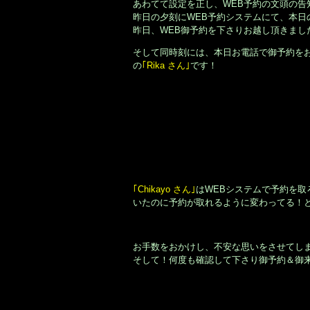
あわてて設定を正し、WEB予約の文頭の告
昨日の夕刻にWEB予約システムにて、本日
昨日、WEB御予約を下さりお越し頂きまし
そして同時刻には、本日お電話で御予約を
の
｢Rika さん｣
です！
｢Chikayo さん｣
はWEBシステムで予約を
いたのに予約が取れるように変わってる！
お手数をおかけし、不安な思いをさせてし
そして！何度も確認して下さり御予約＆御