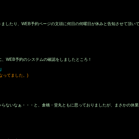
きましたり、WEB予約ページの文頭に何日の何曜日が休みと告知させて頂い
た際に、WEB予約のシステムの確認をしましたところ！
｣
なってました。)
ゃらないなぁ・・・と、倉橋・堂丸ともに思っておりましたが、まさかの休業