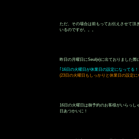
ただ、その場合は前もってお伝えさせて頂
いるのですが。。。
昨日の月曜日にSeul(e)に出ておりまし
｢16日の火曜日が休業日の設定になってる！
(23日の火曜日もしっかりと休業日の設定に
16日の火曜日は御予約のお客様がいらっし
日あつかいに！