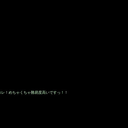
コレ！めちゃくちゃ難易度高いですっ！！