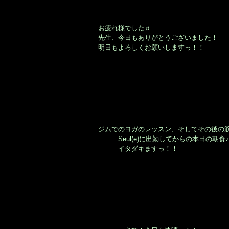
お疲れ様でした♬
先生、今日もありがとうございました！
明日もよろしくお願いしますっ！！
ジムでのヨガのレッスン、そしてその後の
Seul(e)に出勤してからの本日の朝食♪
イタダキますっ！！