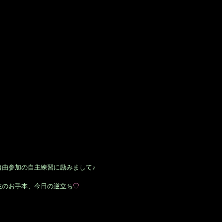
自由参加の自主練習に励みまして♪
生のお手本、今日の逆立ち
♡