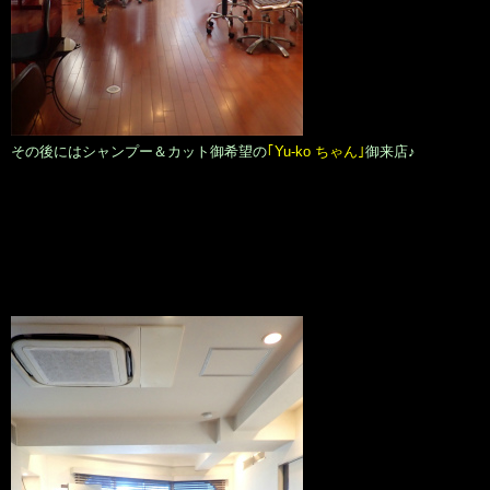
その後にはシャンプー＆カット御希望の
｢Yu-ko ちゃん｣
御来店♪