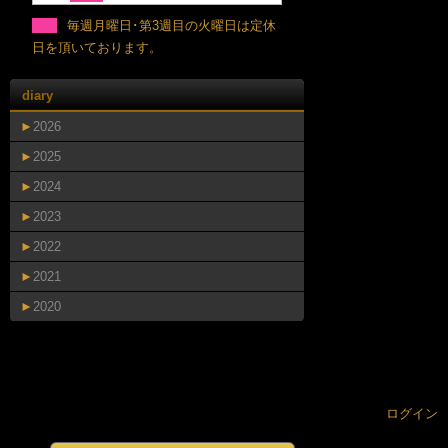
毎週月曜日･第3週目の火曜日は定休
日を頂いております。
diary
►
2026
►
2025
►
2024
►
2023
►
2022
►
2021
►
2020
ログイン