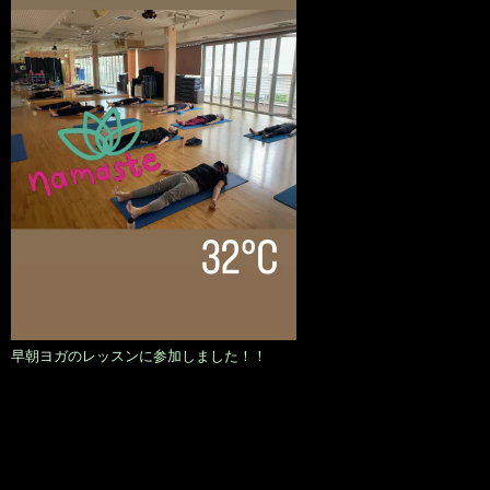
早朝ヨガのレッスンに参加しました！！