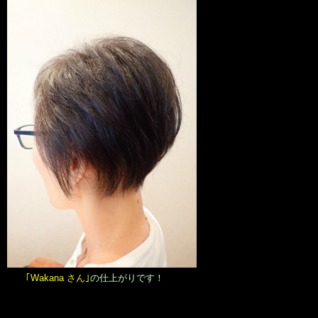
｢Wakana さん｣
の仕上がりです！