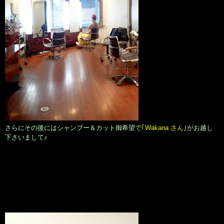
さらにその後にはシャンプー＆カット御希望で
｢Wakana さん｣
がお越し
下さいまして♪