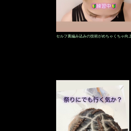
セルフ裏編み込みの技術がめちゃくちゃ向