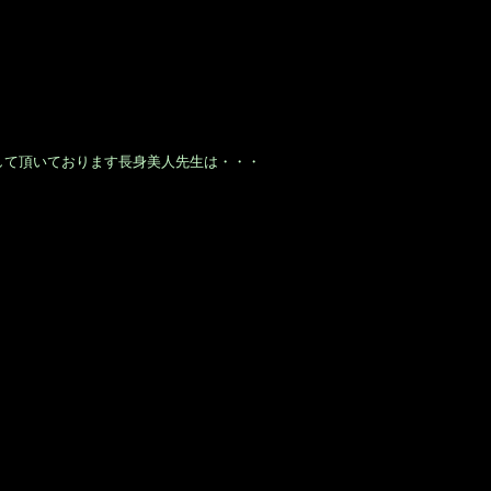
して頂いております長身美人先生は・・・