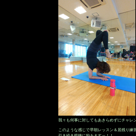
我々も何事に対してもあきらめずにチャレ
このような感じで早朝レッスン＆居残り練
引き続き鍛錬に励みますっ！！