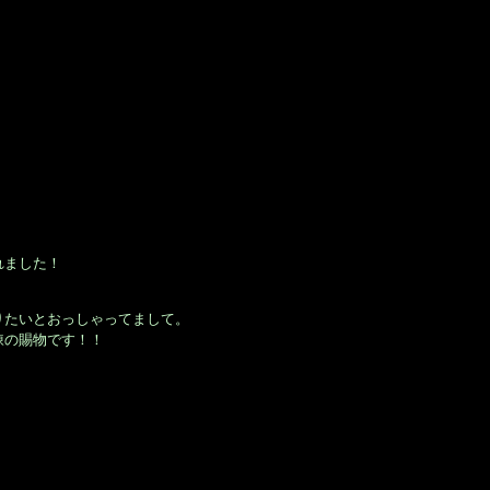
れました！
りたいとおっしゃってまして。
錬の賜物です！！