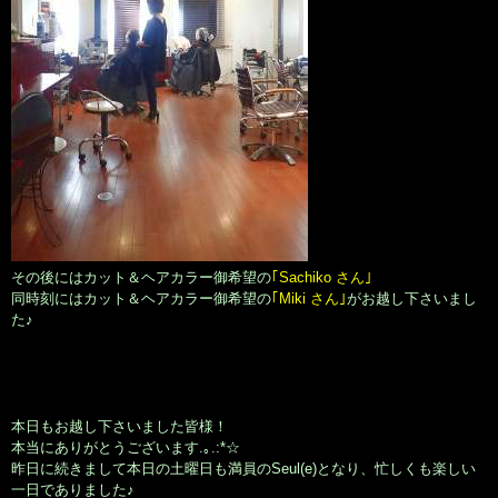
その後にはカット＆ヘアカラー御希望の
｢Sachiko さん｣
同時刻にはカット＆ヘアカラー御希望の
｢Miki さん｣
がお越し下さいまし
た♪
本日もお越し下さいました皆様！
本当にありがとうございます.｡.:*☆
昨日に続きまして本日の土曜日も満員のSeul(e)となり、忙しくも楽しい
一日でありました♪