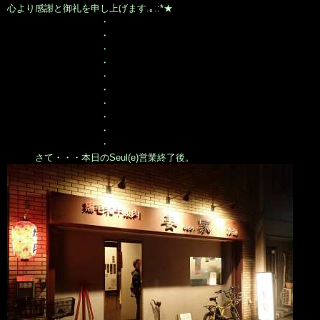
心より感謝と御礼を申し上げます.｡.:*★
・
・
・
・
・
・
・
・
・
・
さて・・・本日のSeul(e)営業終了後。