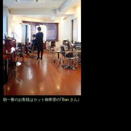
朝一番のお客様はカット御希望の
｢Ban さん｣