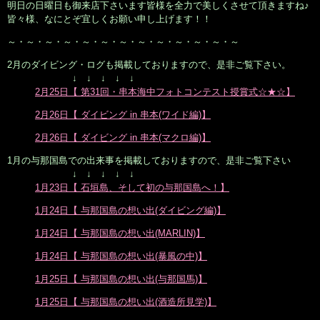
明日の日曜日も御来店下さいます皆様を全力で美しくさせて頂きますね♪
皆々様、なにとぞ宜しくお願い申し上げます！！
～・～・～・～・～・～・～・～・～・～・～・～・～
2月のダイビング・ログも掲載しておりますので、是非ご覧下さい。
↓ ↓ ↓ ↓ ↓
2月25日【 第31回・串本海中フォトコンテスト授賞式☆★☆】
2月26日【 ダイビング in 串本(ワイド編)】
2月26日【 ダイビング in 串本(マクロ編)】
1月の与那国島での出来事を掲載しておりますので、是非ご覧下さい
↓ ↓ ↓ ↓ ↓
1月23日【 石垣島、そして初の与那国島へ！】
1月24日【 与那国島の想い出(ダイビング編)】
1月24日【 与那国島の想い出(MARLIN)】
1月24日【 与那国島の想い出(暴風の中)】
1月25日【 与那国島の想い出(与那国馬)】
1月25日【 与那国島の想い出(酒造所見学)】