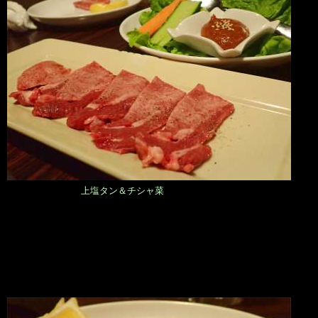
上塩タン＆チシャ菜