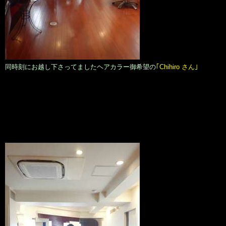
同時刻にお越し下さってましたヘアカラー御希望の
｢Chihiro さん｣