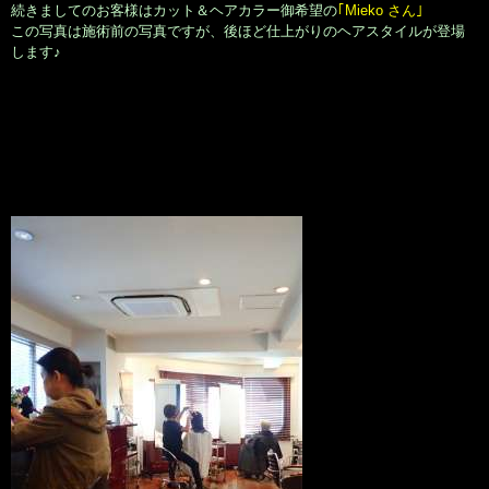
続きましてのお客様はカット＆ヘアカラー御希望の
｢Mieko さん｣
この写真は施術前の写真ですが、後ほど仕上がりのヘアスタイルが登場
します♪