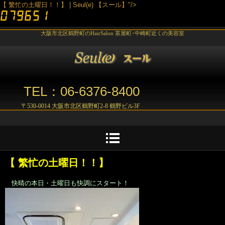
【 繁忙の土曜日！！】 | Seul(e) 【スール】"/>
大阪市北区鶴野町のHairSalon 茶屋町･中崎町近くの美容室
TEL：06-6376-8400
〒530-0014 大阪市北区鶴野町2-8 鶴野ビル3F
【 繁忙の土曜日！！】
快晴の本日・土曜日も快調にスタート！