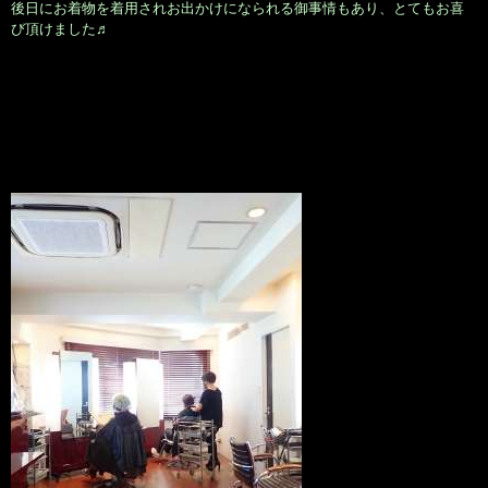
後日にお着物を着用されお出かけになられる御事情もあり、とてもお喜
び頂けました♬