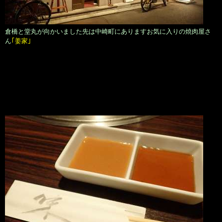
倉橋と堂丸が向かいました先は中崎町にありますお気に入りの焼肉屋さ
ん
｢姜家｣