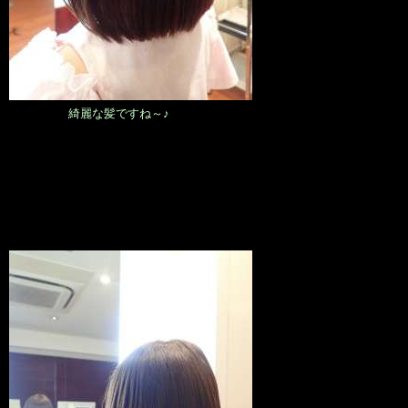
綺麗な髪ですね～♪