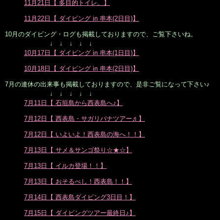
11月21日【 多目的トイレ。】
11月22日【 ダイビング in 串本(2日目)】
10月のダイビング・ログも掲載しておりますので、ご覧下さいね。
↓ ↓ ↓ ↓ ↓
10月17日【 ダイビング in 串本(1日目)】
10月18日【 ダイビング in 串本(2日目)】
7月の連休の出来事も掲載しておりますので、是非ご覧になって下さい♪
↓ ↓ ↓ ↓ ↓
7月11日【 石垣島から西表島へ♪】
7月12日【 西表島・サガリバナツアー♬】
7月12日【 いよいよ！西表島の海へ！！】
7月13日【 サメ＆サンゴ祭り☆★☆】
7月13日【 イルカ登場！！】
7月13日【 おそるべし！西表島！！】
7月14日【 西表島ダイビング3日目！】
7月15日【 ダイビングツアー最終日♪】