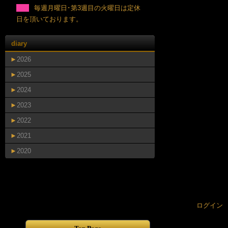
毎週月曜日･第3週目の火曜日は定休
日を頂いております。
diary
►
2026
►
2025
►
2024
►
2023
►
2022
►
2021
►
2020
ログイン
Top Page