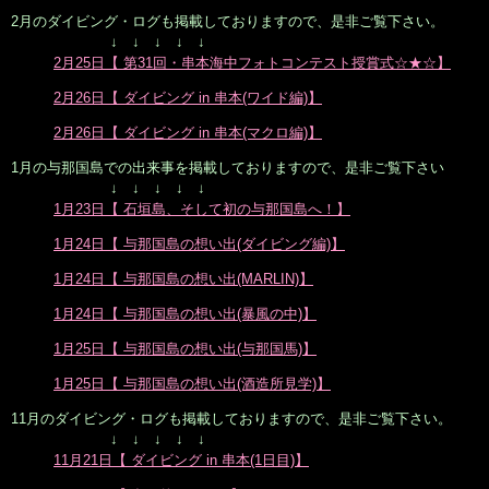
2月のダイビング・ログも掲載しておりますので、是非ご覧下さい。
↓ ↓ ↓ ↓ ↓
2月25日【 第31回・串本海中フォトコンテスト授賞式☆★☆】
2月26日【 ダイビング in 串本(ワイド編)】
2月26日【 ダイビング in 串本(マクロ編)】
1月の与那国島での出来事を掲載しておりますので、是非ご覧下さい
↓ ↓ ↓ ↓ ↓
1月23日【 石垣島、そして初の与那国島へ！】
1月24日【 与那国島の想い出(ダイビング編)】
1月24日【 与那国島の想い出(MARLIN)】
1月24日【 与那国島の想い出(暴風の中)】
1月25日【 与那国島の想い出(与那国馬)】
1月25日【 与那国島の想い出(酒造所見学)】
11月のダイビング・ログも掲載しておりますので、是非ご覧下さい。
↓ ↓ ↓ ↓ ↓
11月21日【 ダイビング in 串本(1日目)】