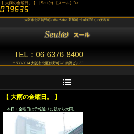
【 大雨の金曜日。 】 | Seul(e) 【スール】"/>
大阪市北区鶴野町のHairSalon 茶屋町･中崎町近くの美容室
TEL：06-6376-8400
〒530-0014 大阪市北区鶴野町2-8 鶴野ビル3F
【 大雨の金曜日。 】
本日・金曜日は予報通りに朝から大雨。