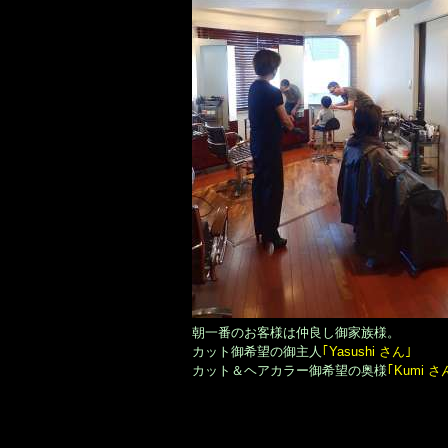
朝一番のお客様は仲良し御家族様。
カット御希望の御主人
｢Yasushi さん｣
カット＆ヘアカラー御希望の奥様
｢Kumi さ