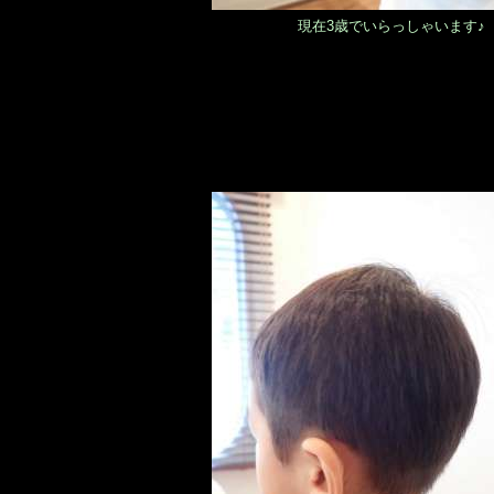
現在3歳でいらっしゃいます♪