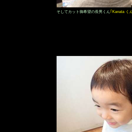
そしてカット御希望の長男くん
｢Kanata く