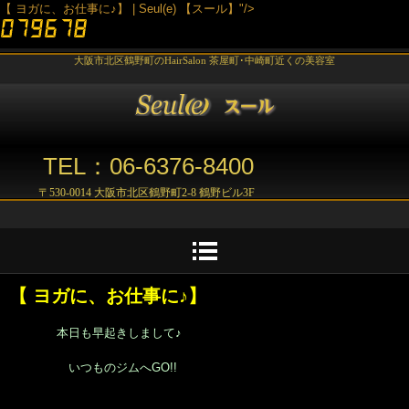
【 ヨガに、お仕事に♪】 | Seul(e) 【スール】"/>
大阪市北区鶴野町のHairSalon 茶屋町･中崎町近くの美容室
TEL：06-6376-8400
〒530-0014 大阪市北区鶴野町2-8 鶴野ビル3F
【 ヨガに、お仕事に♪】
本日も早起きしまして♪
いつものジムへGO!!