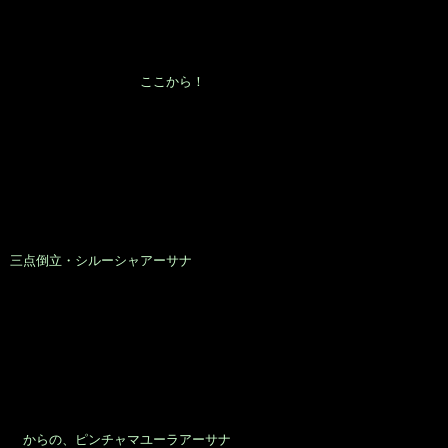
ここから！
三点倒立・シルーシャアーサナ
からの、ピンチャマユーラアーサナ