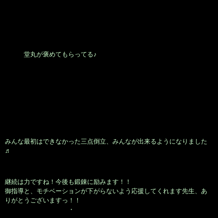
堂丸が褒めてもらってる♪
みんな最初はできなかった三点倒立、みんなが出来るようになりました
♬
継続は力ですね！今後も鍛錬に励みます！！
御指導と、モチベーションが下がらないよう応援してくれます先生、あ
りがとうございますっ！！
・