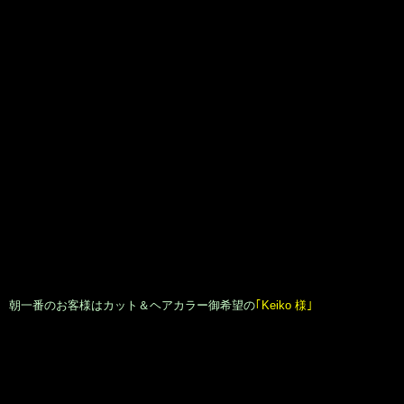
続きましてはカット＆ヘアカラー御希望の
｢Chikako 様｣