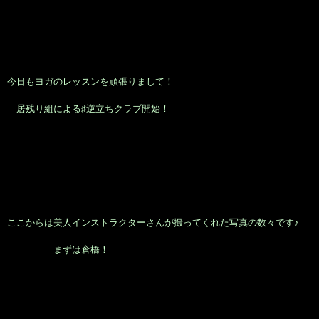
今日もヨガのレッスンを頑張りまして！
居残り組による♯逆立ちクラブ開始！
ここからは美人インストラクターさんが撮ってくれた写真の数々です♪
まずは倉橋！