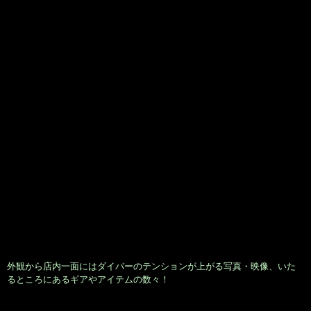
まずはコロナBEERで！