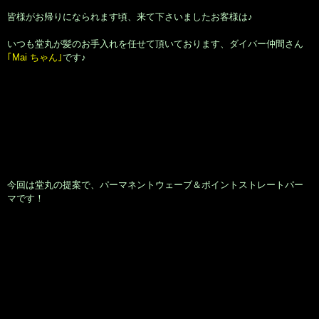
皆様がお帰りになられます頃、来て下さいましたお客様は♪
いつも堂丸が髪のお手入れを任せて頂いております、ダイバー仲間さん
｢Mai ちゃん｣
です♪
今回は堂丸の提案で、パーマネントウェーブ＆ポイントストレートパー
マです！