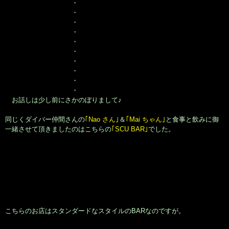
・
・
・
・
・
・
・
・
・
・
お話しは少し前にさかのぼりまして♪
同じくダイバー仲間さんの
｢Nao さん｣
＆
｢Mai ちゃん｣
と食事と飲みに御
一緒させて頂きましたのはこちらの
｢SCU BAR｣
でした。
こちらのお店はスタンダードなスタイルのBARなのですが。