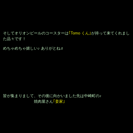
そしてオリオンビールのコースターは
｢Tomo くん｣
が持って来てくれまし
た品々です！
めちゃめちゃ嬉しい♪ ありがとね♬
皆が集まりまして、その後に向かいました先は中崎町の♪
焼肉屋さん
｢姜家｣