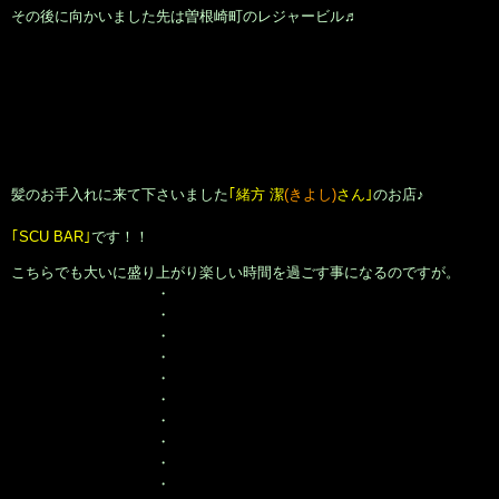
その後に向かいました先は曽根崎町のレジャービル♬
髪のお手入れに来て下さいました
｢緒方 潔
(きよし)
さん｣
のお店♪
｢SCU BAR｣
です！！
こちらでも大いに盛り上がり楽しい時間を過ごす事になるのですが。
・
・
・
・
・
・
・
・
・
・