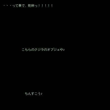
・・・って事で、乾杯っ！！！！！
こちらのクジラのオブジェや♪
ちんすこう♪