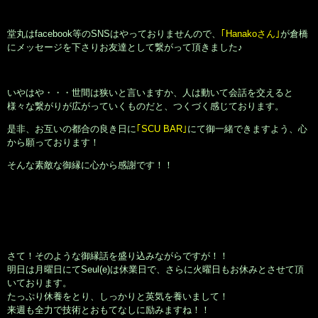
Top Page