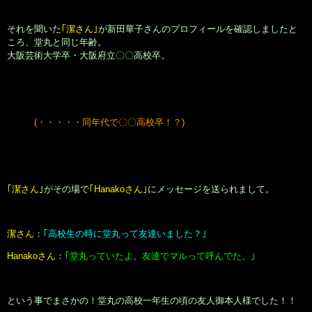
30
31
毎週月曜日･第3週目の火曜日は定休
日を頂いております。
diary
►
2026
►
2025
►
2024
►
2023
►
2022
►
2021
►
2020
ログイン