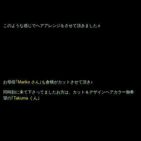
このような感じでヘアアレンジをさせて頂きました♬
お母様
｢Mariko さん｣
も倉橋がカットさせて頂き♪
同時刻に来て下さってましたお方は、カット＆デザインヘアカラー御希
望の
｢Takuma くん｣