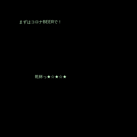
このような感じのお料理とお酒を楽しませて頂いておりました♪
こちらのお方がオーナーバーテンダーさんの・・・