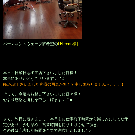
パーマネントウェーブ御希望の
｢Hiromi 様｣
本日・日曜日も御来店下さいました皆様！
本当にありがとうございます.｡.:*☆
(御来店下さいました皆様の写真が無くて申し訳ありません～。。。)
そして、今週もお越し下さいました皆々様！！
心より感謝と御礼を申し上げます.｡.:*★
さて、昨日に続きまして、本日もお仕事終了時間から楽しみにしてた予
定があり、少し早めに営業時間を切り上げさせて頂き。
その後は充実した時間を全力で満喫いたしました♪