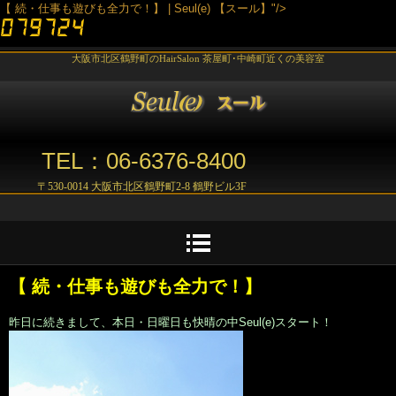
【 続・仕事も遊びも全力で！】 | Seul(e) 【スール】"/>
大阪市北区鶴野町のHairSalon 茶屋町･中崎町近くの美容室
TEL：06-6376-8400
〒530-0014 大阪市北区鶴野町2-8 鶴野ビル3F
【 続・仕事も遊びも全力で！】
昨日に続きまして、本日・日曜日も快晴の中Seul(e)スタート！