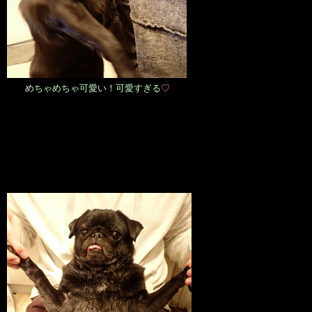
めちゃめちゃ可愛い！可愛すぎる
♡