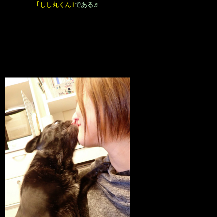
｢しし丸くん｣
である♬