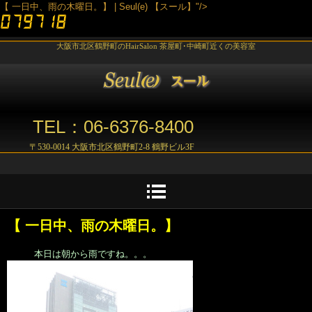
【 一日中、雨の木曜日。】 | Seul(e) 【スール】"/>
大阪市北区鶴野町のHairSalon 茶屋町･中崎町近くの美容室
TEL：06-6376-8400
〒530-0014 大阪市北区鶴野町2-8 鶴野ビル3F
【 一日中、雨の木曜日。】
本日は朝から雨ですね。。。