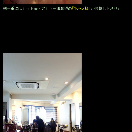
朝一番にはカット＆ヘアカラー御希望の
｢Yo-ko 様｣
がお越し下さり♪