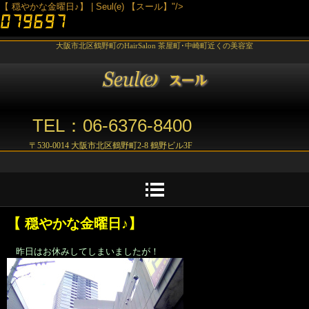
【 穏やかな金曜日♪】 | Seul(e) 【スール】"/>
大阪市北区鶴野町のHairSalon 茶屋町･中崎町近くの美容室
TEL：06-6376-8400
〒530-0014 大阪市北区鶴野町2-8 鶴野ビル3F
【 穏やかな金曜日♪】
昨日はお休みしてしまいましたが！