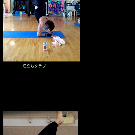
逆立ちクラブ！！