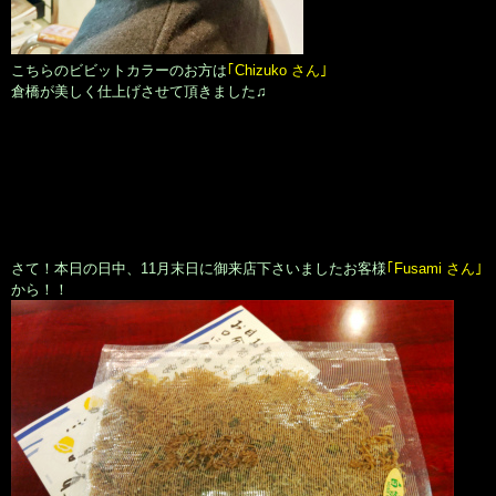
こちらのビビットカラーのお方は
｢Chizuko さん｣
倉橋が美しく仕上げさせて頂きました♫
さて！本日の日中、11月末日に御来店下さいましたお客様
｢Fusami さん｣
から！！