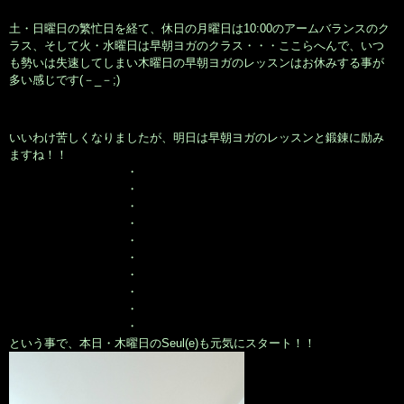
土・日曜日の繁忙日を経て、休日の月曜日は10:00のアームバランスのク
ラス、そして火・水曜日は早朝ヨガのクラス・・・ここらへんで、いつ
も勢いは失速してしまい木曜日の早朝ヨガのレッスンはお休みする事が
多い感じです(－_－;)
いいわけ苦しくなりましたが、明日は早朝ヨガのレッスンと鍛錬に励み
ますね！！
・
・
・
・
・
・
・
・
・
・
という事で、本日・木曜日のSeul(e)も元気にスタート！！