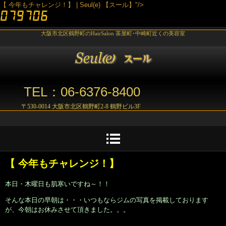
【 今年もチャレンジ！】 | Seul(e) 【スール】"/>
大阪市北区鶴野町のHairSalon 茶屋町･中崎町近くの美容室
TEL：06-6376-8400
〒530-0014 大阪市北区鶴野町2-8 鶴野ビル3F
【 今年もチャレンジ！】
本日・木曜日も肌寒いですね～！！
そんな本日の早朝は・・・いつもならジムの写真を掲載しております
が、今朝はお休みさせて頂きました。。。