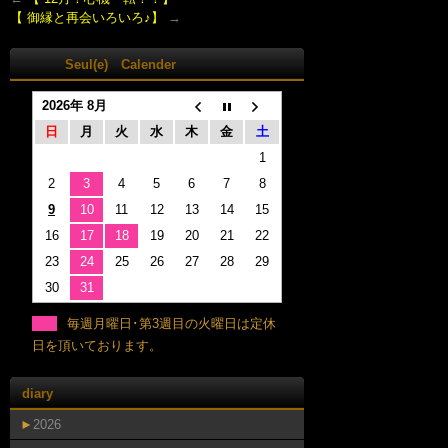
【 御縁と再会いろいろ♪】
→
Seul(e) Calender
2026年 8月
日
月
火
水
木
金
土
1
2
3
4
5
6
7
8
9
10
11
12
13
14
15
16
17
18
19
20
21
22
23
24
25
26
27
28
29
30
31
毎週月曜日･第3週目の火曜日は定休
日を頂いております。
diary
►
2026