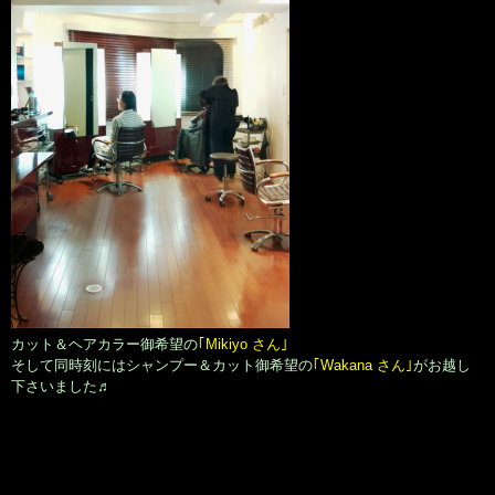
カット＆ヘアカラー御希望の
｢Mikiyo さん｣
そして同時刻にはシャンプー＆カット御希望の
｢Wakana さん｣
がお越し
下さいました♬