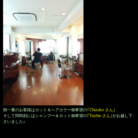
朝一番のお客様はカット＆ヘアカラー御希望の
｢Chizuko さん｣
そして同時刻にはシャンプー＆カット御希望の
｢Toshie さん｣
がお越し下
さいました♪