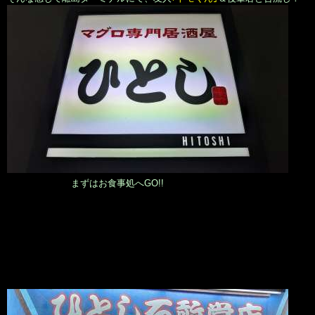
まずはお食事処へGO!!