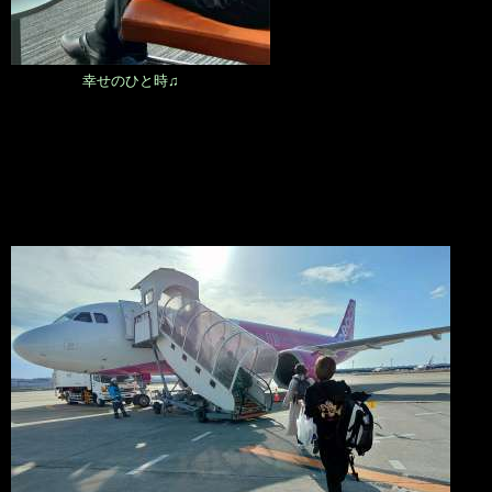
幸せのひと時♫