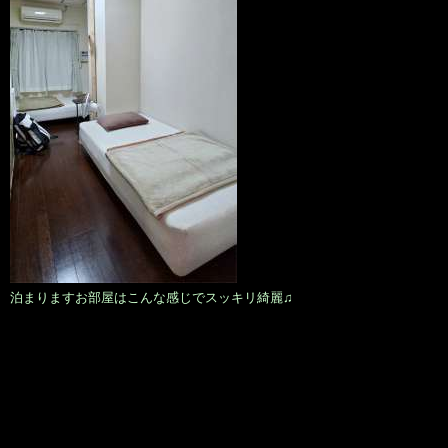
泊まりますお部屋はこんな感じでスッキリ綺麗♫