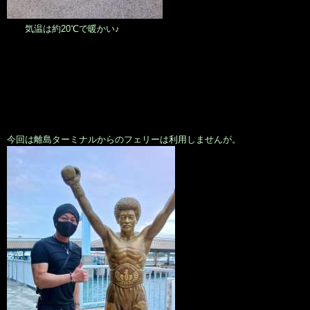
気温は約20℃で暖かい♪
今回は離島ターミナルからのフェリーは利用しませんが。