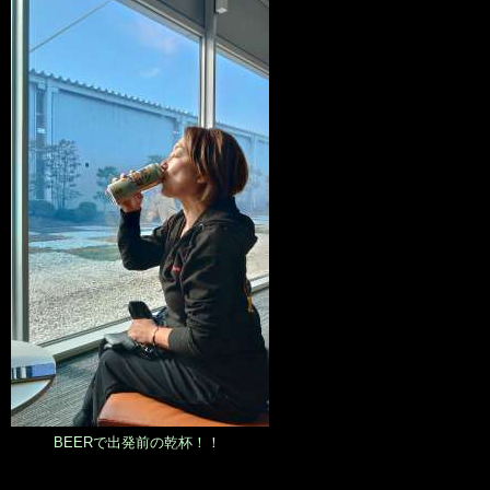
BEERで出発前の乾杯！！