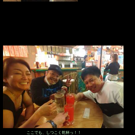
ここでも、しつこく乾杯っ！！