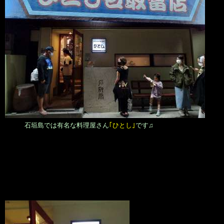
石垣島では有名な料理屋さん
｢ひとし｣
です♫