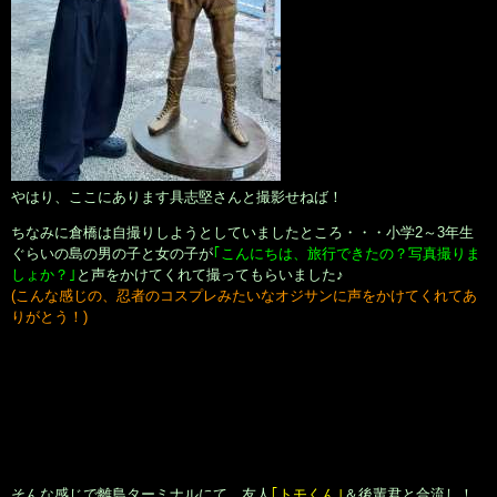
やはり、ここにあります具志堅さんと撮影せねば！
ちなみに倉橋は自撮りしようとしていましたところ・・・小学2～3年生
ぐらいの島の男の子と女の子が
｢こんにちは、旅行できたの？写真撮りま
しょか？｣
と声をかけてくれて撮ってもらいました♪
(こんな感じの、忍者のコスプレみたいなオジサンに声をかけてくれてあ
りがとう！)
そんな感じで離島ターミナルにて、友人
｢トモくん｣
＆後輩君と合流し！