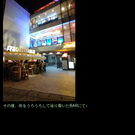
その後、街をうろうろして辿り着いたBARにて♪