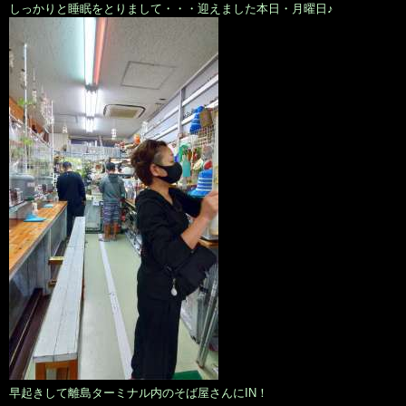
しっかりと睡眠をとりまして・・・迎えました本日・月曜日♪
早起きして離島ターミナル内のそば屋さんにIN！