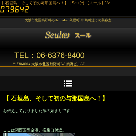
【 石垣島、そして初の与那国島へ！】 | Seul(e) 【スール】"/>
大阪市北区鶴野町のHairSalon 茶屋町･中崎町近くの美容室
TEL：06-6376-8400
〒530-0014 大阪市北区鶴野町2-8 鶴野ビル3F
【 石垣島、そして初の与那国島へ！】
お伝えしておりました旅の始まりです！
ここは関西国際空港、搭乗口付近。