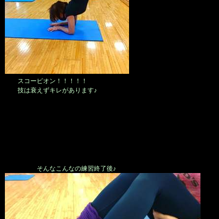
スコーピオン！！！！！
技は衰えずキレがあります♪
そんなこんなの練習終了後♪