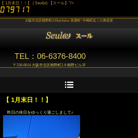
【 1月末日！！】 | Seul(e) 【スール】"/>
大阪市北区鶴野町のHairSalon 茶屋町･中崎町近くの美容室
TEL：06-6376-8400
〒530-0014 大阪市北区鶴野町2-8 鶴野ビル3F
【 1月末日！！】
昨日の休日をゆっくり過ごしまして♪