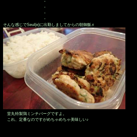
・
・
・
・
そんな感じでSeul(e)に出勤しましてからの朝御飯♬
堂丸特製鶏ミンチバーグですよ。
これ、定番なのですがめちゃめちゃ美味しい♪