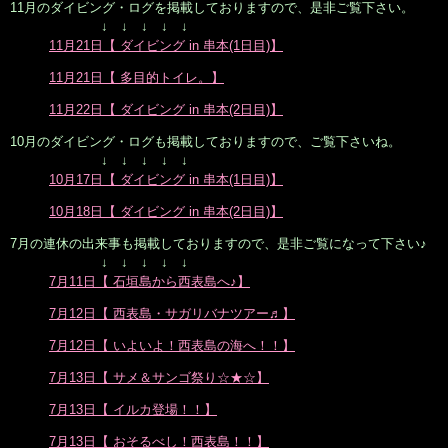
11月のダイビング・ログを掲載しておりますので、是非ご覧下さい。
↓ ↓ ↓ ↓ ↓
11月21日【 ダイビング in 串本(1日目)】
11月21日【 多目的トイレ。】
11月22日【 ダイビング in 串本(2日目)】
10月のダイビング・ログも掲載しておりますので、ご覧下さいね。
↓ ↓ ↓ ↓ ↓
10月17日【 ダイビング in 串本(1日目)】
10月18日【 ダイビング in 串本(2日目)】
7月の連休の出来事も掲載しておりますので、是非ご覧になって下さい♪
↓ ↓ ↓ ↓ ↓
7月11日【 石垣島から西表島へ♪】
7月12日【 西表島・サガリバナツアー♬】
7月12日【 いよいよ！西表島の海へ！！】
7月13日【 サメ＆サンゴ祭り☆★☆】
7月13日【 イルカ登場！！】
7月13日【 おそるべし！西表島！！】