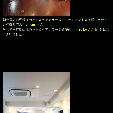
朝一番のお客様はカット＆ヘアカラー＆トリートメント＆美肌シェービ
ング御希望の
｢Tomomi さん｣
そして同時刻にはカット＆ヘアカラー御希望の
｢T・Yo-ko さん｣
がお越し
下さいました♪