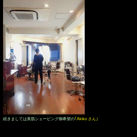
続きましては美肌シェービング御希望の
｢Akiko さん｣